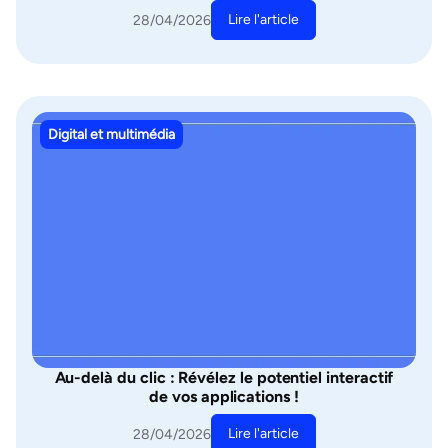
Lire l'article
28/04/2026
Digital et multimédia
Au-delà du clic : Révélez le potentiel interactif
de vos applications !
Lire l'article
28/04/2026