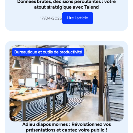
Données brutes, décisions percutantes : votre
atout stratégique avec Talend
Lire l'article
17/04/2026
Bureautique et outils de productivité
Adieu diapos mornes : Révolutionnez vos
présentations et captez votre public !