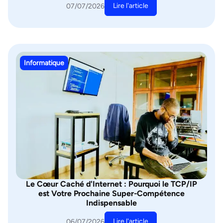
Lire l'article
07/07/2026
Informatique
Le Cœur Caché d'Internet : Pourquoi le TCP/IP
est Votre Prochaine Super-Compétence
Indispensable
Lire l'article
06/07/2026