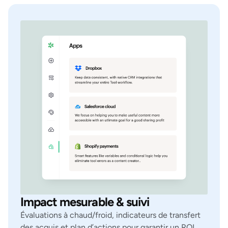
Impact mesurable & suivi
Évaluations à chaud/froid, indicateurs de transfert
des acquis et plan d’actions pour garantir un ROI