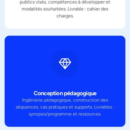
publics visés, compétences à développer et
modalités souhaitées. Livrable : cahier des
charges.
Conception pédagogique
Ingénierie pédagogique, construction des
séquences, cas pratiques et supports. Livrables :
synopsis/programme et ressources.