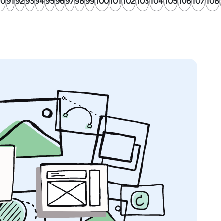
90
91
92
93
94
95
96
97
98
99
100
101
102
103
104
105
106
107
108