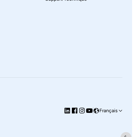
Français