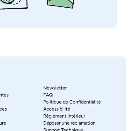
e
Newsletter
antes
FAQ
s
Politique de Confidentialité
ces
Accessibilité
Règlement intérieur
ure
Déposer une réclamation
Support Technique