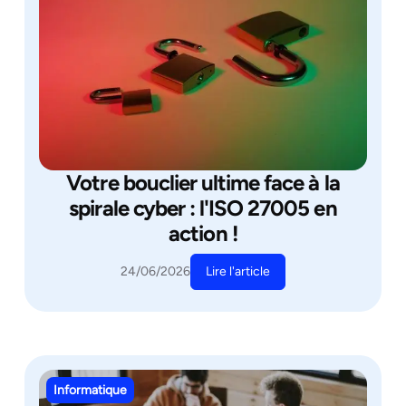
Votre bouclier ultime face à la
spirale cyber : l'ISO 27005 en
action !
Lire l'article
24/06/2026
Informatique