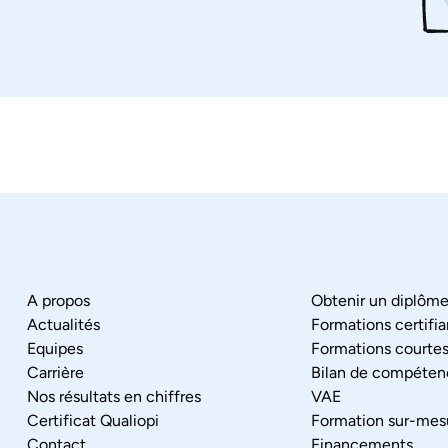
A propos
Obtenir un diplôm
Actualités
Formations certifi
Equipes
Formations courte
Carrière
Bilan de compéten
Nos résultats en chiffres
VAE
Certificat Qualiopi
Formation sur-mes
Contact
Financements