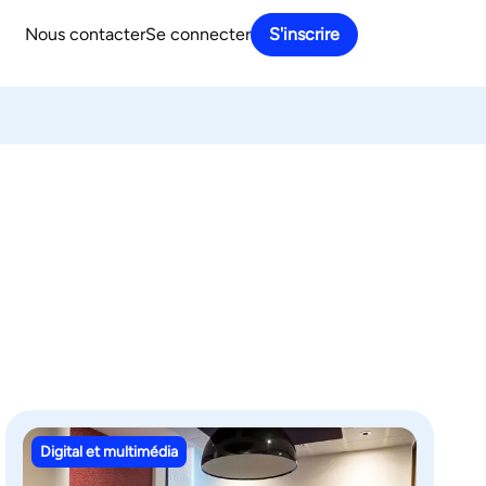
Nous contacter
Se connecter
S'inscrire
Digital et multimédia