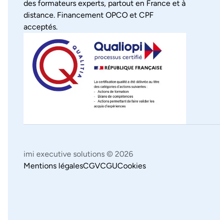
des formateurs experts, partout en France et à
distance. Financement OPCO et CPF
acceptés.
imi executive solutions ©
2026
Mentions légales
CGV
CGU
Cookies