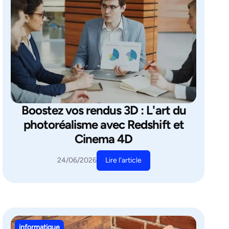
Boostez vos rendus 3D : L'art du
photoréalisme avec Redshift et
Cinema 4D
Lire l'article
24/06/2026
informatique