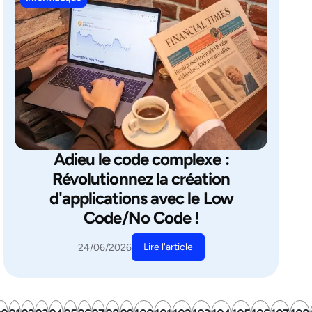
Adieu le code complexe :
Révolutionnez la création
d'applications avec le Low
Code/No Code !
Lire l'article
24/06/2026