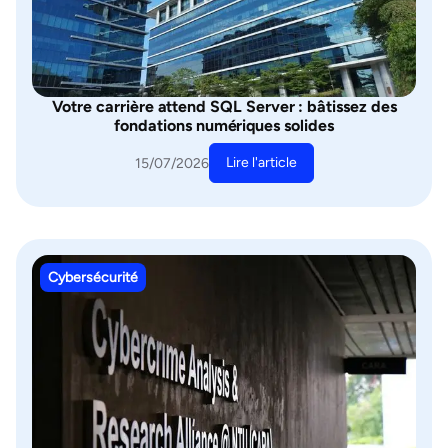
Votre carrière attend SQL Server : bâtissez des
fondations numériques solides
Lire l'article
15/07/2026
Cybersécurité