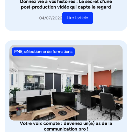
Donnez vie à vos histoires : Le secret d'une
post-production vidéo qui capte le regard
Lire l'article
04/07/2026
PME, sélectionne de formations
Votre voix compte : devenez un(e) as de la
communication pro !