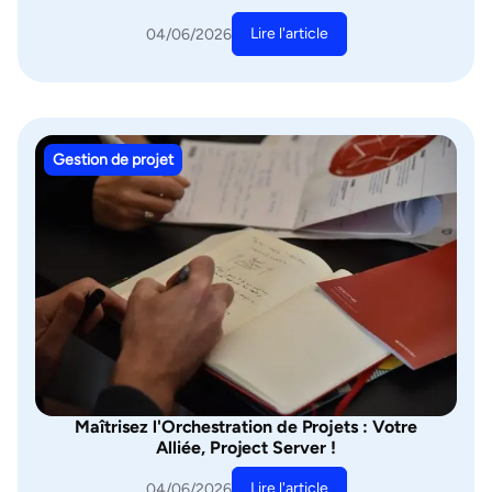
Lire l'article
04/06/2026
Gestion de projet
Maîtrisez l'Orchestration de Projets : Votre
Alliée, Project Server !
Lire l'article
04/06/2026