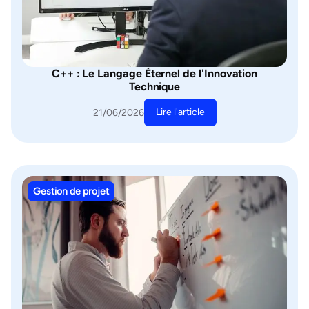
C++ : Le Langage Éternel de l'Innovation
Technique
Lire l'article
21/06/2026
Gestion de projet