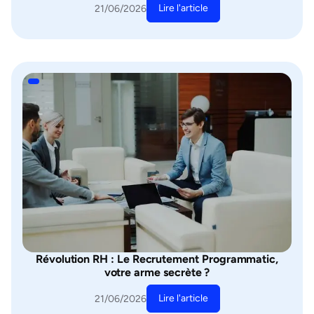
Lire l'article
21/06/2026
Révolution RH : Le Recrutement Programmatic,
votre arme secrète ?
Lire l'article
21/06/2026