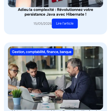
Adieu la complexité : Révolutionnez votre
persistance Java avec Hibernate !
Lire l'article
15/05/2026
Gestion, comptabilité, finance, banque