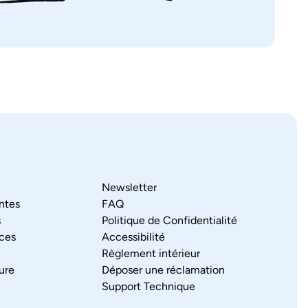
e
Newsletter
antes
FAQ
s
Politique de Confidentialité
ces
Accessibilité
Règlement intérieur
ure
Déposer une réclamation
Support Technique