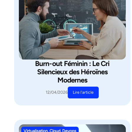
Burn-out Féminin : Le Cri
Silencieux des Héroïnes
Modernes
Lire l'article
12/04/2026
Virtualisation, Cloud, Devops