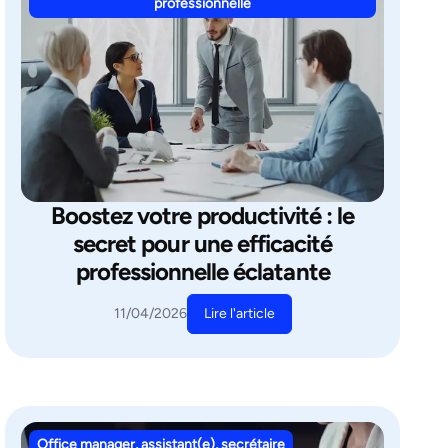
professionnelle
Boostez votre productivité : le
secret pour une efficacité
professionnelle éclatante
Lire l'article
11/04/2026
Office manager, assistant(e), secrétaire