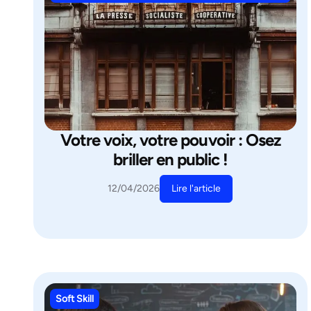
Votre voix, votre pouvoir : Osez
briller en public !
Lire l'article
12/04/2026
Soft Skill