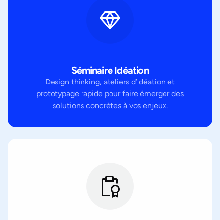
Séminaire Idéation
Design thinking, ateliers d’idéation et
prototypage rapide pour faire émerger des
solutions concrètes à vos enjeux.