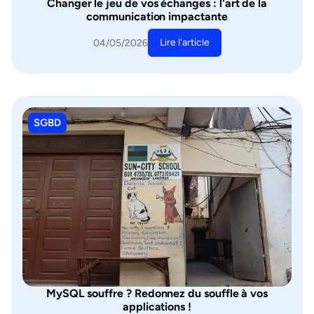
Changer le jeu de vos échanges : l'art de la
communication impactante
Lire l'article
04/05/2026
SGBD
MySQL souffre ? Redonnez du souffle à vos
applications !