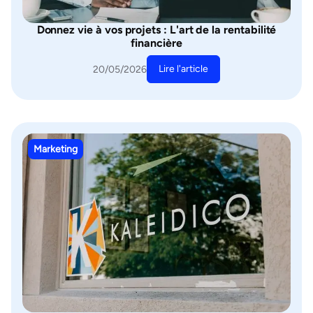
Donnez vie à vos projets : L'art de la rentabilité
financière
Lire l'article
20/05/2026
Marketing