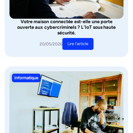
Votre maison connectée est-elle une porte
ouverte aux cybercriminels ? L'IoT sous haute
sécurité.
Lire l'article
20/05/2026
Informatique