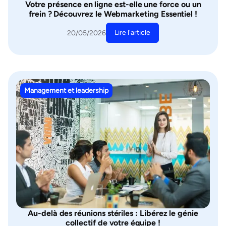
Votre présence en ligne est-elle une force ou un
frein ? Découvrez le Webmarketing Essentiel !
Lire l'article
20/05/2026
Management et leadership
Au-delà des réunions stériles : Libérez le génie
collectif de votre équipe !