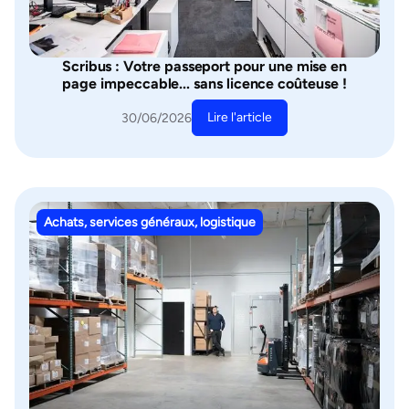
Scribus : Votre passeport pour une mise en
page impeccable... sans licence coûteuse !
Lire l'article
30/06/2026
Achats, services généraux, logistique