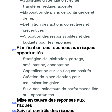
—
Stratégies d'atténuation : éviter,
transférer, réduire, accepter
—
Élaboration de plans de contingence et
de repli
—
Définition des actions correctives et
préventives
—
Allocation des responsabilités et des
budgets pour les réponses
Planification des réponses aux risques
07
.
opportunités
—
Stratégies d'exploitation, partage,
amélioration, acceptation
—
Capitalisation sur les risques positifs
—
Création de plans d'action pour
maximiser les gains
—
Suivi des indicateurs de performance liés
aux opportunités
Mise en œuvre des réponses aux
08
.
risques
Suivi et contrôle des risques
09
.