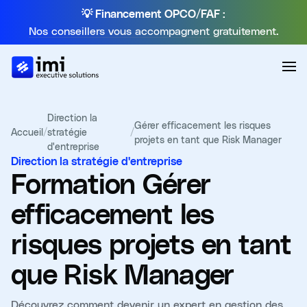
💡 Financement OPCO/FAF :
Nos conseillers vous accompagnent gratuitement.
Direction la
Gérer efficacement les risques
Accueil
/
stratégie
/
projets en tant que Risk Manager
d'entreprise
Direction la stratégie d'entreprise
Formation
Gérer
efficacement les
risques projets en tant
que Risk Manager
Découvrez comment devenir un expert en gestion des