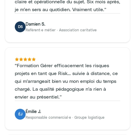
claire et opérationnelle du sujet. Six mois après,
je m'en sers au quotidien. Vraiment utile.
”
Damien S.
DS
Référent·e métier
·
Association caritative
“
Formation Gérer efficacement les risques
projets en tant que Risk… suivie à distance, ce
qui m'arrangeait bien vu mon emploi du temps
chargé. La qualité pédagogique n'a rien à
envier au présentiel.
”
Émilie J.
ÉJ
Responsable commercial·e
·
Groupe logistique