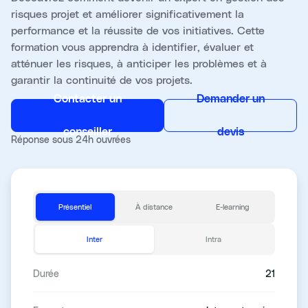
risques projet et améliorer significativement la
performance et la réussite de vos initiatives. Cette
formation vous apprendra à identifier, évaluer et
atténuer les risques, à anticiper les problèmes et à
garantir la continuité de vos projets.
Contacter un
Demander un
conseiller
devis
Réponse sous 24h ouvrées
Présentiel
À distance
E-learning
Inter
Intra
Durée
21