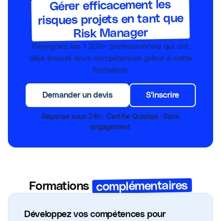
Gérer efficacement les
risques projets en tant que
Risk Manager
Rejoignez les
1 200+
professionnels qui ont
déjà boosté leurs compétences grâce à cette
formation.
Demander un devis
S'inscrire
Réponse sous 24h · Certifié Qualiopi · Sans
engagement
complémentaires
Formations
Développez vos compétences pour