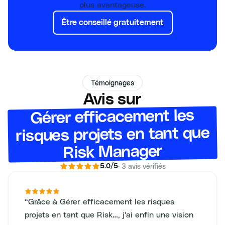
plus avantageuse.
Être conseillé gratuitement
Témoignages
Avis sur
Gérer efficacement les
risques projets en tant que
Risk Manager
·
3
avis vérifiés
5.0
/5
“
Grâce à Gérer efficacement les risques
projets en tant que Risk…, j'ai enfin une vision