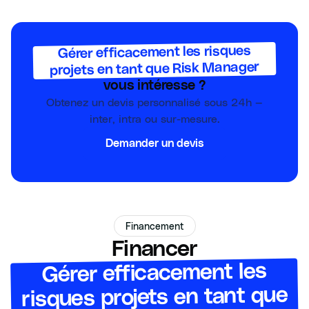
Gérer efficacement les risques
projets en tant que Risk Manager
vous intéresse ?
Obtenez un devis personnalisé sous 24h —
inter, intra ou sur-mesure.
Demander un devis
Financement
Financer
Gérer efficacement les
risques projets en tant que