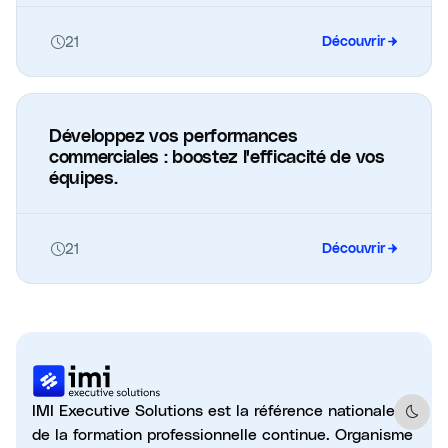
21
Découvrir
Développez vos performances
commerciales : boostez l'efficacité de vos
équipes.
21
Découvrir
IMI Executive Solutions est la référence nationale
Dark 
de la formation professionnelle continue. Organisme