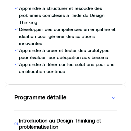
Apprendre à structurer et résoudre des
problèmes complexes à l'aide du Design
Thinking
Développer des compétences en empathie et
idéation pour générer des solutions
innovantes
Apprendre à créer et tester des prototypes
pour évaluer leur adéquation aux besoins
Apprendre à itérer sur les solutions pour une
amélioration continue
Programme détaillé
Introduction au Design Thinking et
01
.
problématisation