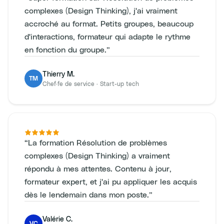
complexes (Design Thinking), j'ai vraiment
accroché au format. Petits groupes, beaucoup
d'interactions, formateur qui adapte le rythme
en fonction du groupe.
”
Thierry M.
TM
Chef·fe de service
·
Start-up tech
“
La formation Résolution de problèmes
complexes (Design Thinking) a vraiment
répondu à mes attentes. Contenu à jour,
formateur expert, et j'ai pu appliquer les acquis
dès le lendemain dans mon poste.
”
Valérie C.
VC