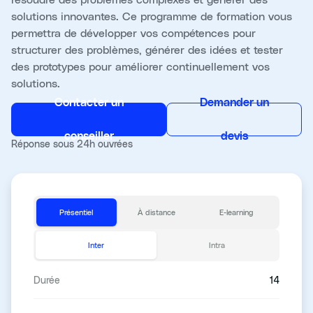
solutions innovantes. Ce programme de formation vous
permettra de développer vos compétences pour
structurer des problèmes, générer des idées et tester
des prototypes pour améliorer continuellement vos
solutions.
Contacter un
Demander un
conseiller
devis
Réponse sous 24h ouvrées
Présentiel
À distance
E-learning
Inter
Intra
Durée
14