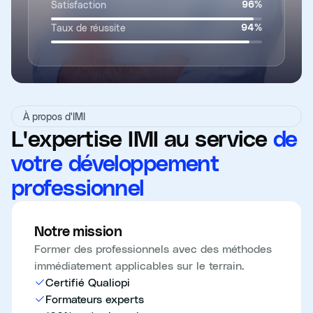
Satisfaction
96
%
Taux de réussite
94
%
À propos d'IMI
L'expertise IMI au service
de
votre développement
professionnel
Notre mission
Former des professionnels avec des méthodes
immédiatement applicables sur le terrain.
Certifié Qualiopi
Formateurs experts