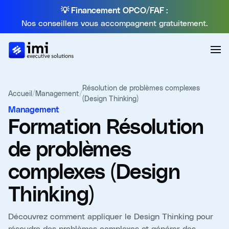
💡 Financement OPCO/FAF :
Nos conseillers vous accompagnent gratuitement.
Résolution de problèmes complexes
Accueil
/
Management
/
(Design Thinking)
Management
Formation
Résolution
de problèmes
complexes (Design
Thinking)
Découvrez comment appliquer le Design Thinking pour
résoudre des problèmes complexes et générer des