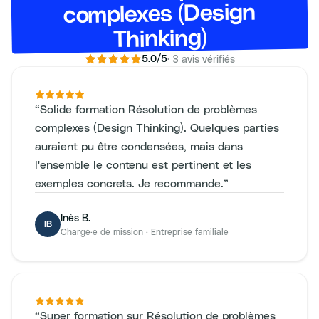
complexes (Design
Thinking)
·
3
avis vérifiés
5.0
/5
“
Solide formation Résolution de problèmes
complexes (Design Thinking). Quelques parties
auraient pu être condensées, mais dans
l'ensemble le contenu est pertinent et les
exemples concrets. Je recommande.
”
Inès B.
IB
Chargé·e de mission
·
Entreprise familiale
“
Super formation sur Résolution de problèmes