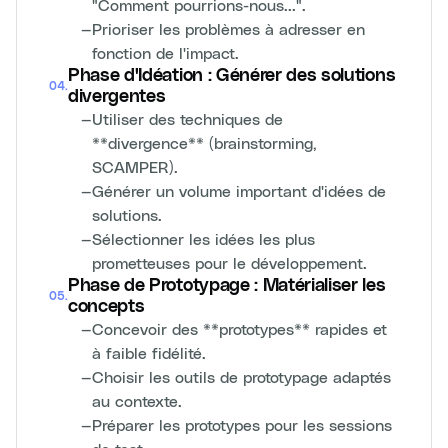
"Comment pourrions-nous...".
—
Prioriser les problèmes à adresser en
fonction de l'impact.
Phase d'Idéation : Générer des solutions
04
.
divergentes
—
Utiliser des techniques de
**divergence** (brainstorming,
SCAMPER).
—
Générer un volume important d'idées de
solutions.
—
Sélectionner les idées les plus
prometteuses pour le développement.
Phase de Prototypage : Matérialiser les
05
.
concepts
—
Concevoir des **prototypes** rapides et
à faible fidélité.
—
Choisir les outils de prototypage adaptés
au contexte.
—
Préparer les prototypes pour les sessions