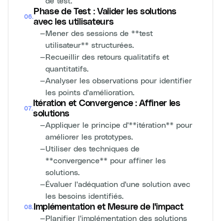
de test.
Phase de Test : Valider les solutions
06
.
avec les utilisateurs
—
Mener des sessions de **test
utilisateur** structurées.
—
Recueillir des retours qualitatifs et
quantitatifs.
—
Analyser les observations pour identifier
les points d'amélioration.
Itération et Convergence : Affiner les
07
.
solutions
—
Appliquer le principe d'**itération** pour
améliorer les prototypes.
—
Utiliser des techniques de
**convergence** pour affiner les
solutions.
—
Évaluer l'adéquation d'une solution avec
les besoins identifiés.
Implémentation et Mesure de l'impact
08
.
—
Planifier l'implémentation des solutions