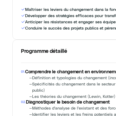
Maîtriser les leviers du changement dans la fon
Développer des stratégies efficaces pour trans
Anticiper les résistances et engager ses équipe
Conduire le succès des projets publics et pére
Programme détaillé
Comprendre le changement en environneme
01
.
—
Définition et typologies du changement (incr
—
Spécificités du changement dans le secteur p
public)
—
Les théories du changement (Lewin, Kotter) 
Diagnostiquer le besoin de changement
02
.
—
Méthodes d'analyse de l'existant et des fo
—
Identifier les leviers et les freins potentie