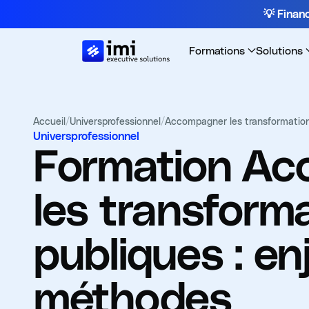
💡 Fina
Formations
Solutions
Accueil
/
Universprofessionnel
/
Accompagner les transformation
Universprofessionnel
Formation
Ac
les transform
publiques : en
méthodes