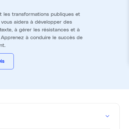
es transformations publiques et
n vous aidera à développer des
xte, à gérer les résistances et à
. Apprenez à conduire le succès de
nt.
is