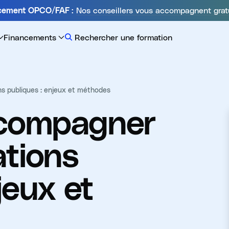
Nos conseillers vous accompagnent grat
ncement OPCO/FAF :
Financements
Rechercher une formation
s publiques : enjeux et méthodes
compagner
ations
jeux et