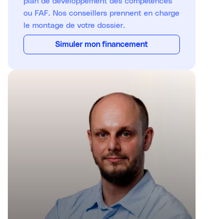
plan de développement des compétences
ou FAF. Nos conseillers prennent en charge
le montage de votre dossier.
Simuler mon financement