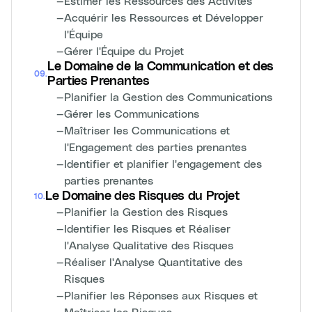
—
Estimer les Ressources des Activités
—
Acquérir les Ressources et Développer
l'Équipe
—
Gérer l'Équipe du Projet
Le Domaine de la Communication et des
09
.
Parties Prenantes
—
Planifier la Gestion des Communications
—
Gérer les Communications
—
Maîtriser les Communications et
l'Engagement des parties prenantes
—
Identifier et planifier l'engagement des
parties prenantes
Le Domaine des Risques du Projet
10
.
—
Planifier la Gestion des Risques
—
Identifier les Risques et Réaliser
l'Analyse Qualitative des Risques
—
Réaliser l'Analyse Quantitative des
Risques
—
Planifier les Réponses aux Risques et
Maîtriser les Risques