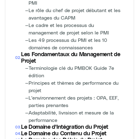
PMI
—
Le rôle du chef de projet débutant et les
avantages du CAPM
—
Le cadre et les processus du
management de projet selon le PMI
—
Les 49 processus du PMI et les 10
domaines de connaissances
Les Fondamentaux du Management de
02
.
Projet
—
Terminologie clé du PMBOK Guide 7e
édition
—
Principes et thèmes de performance du
projet
—
L'environnement des projets : OPA, EEF,
parties prenantes
—
Adaptabilité, livraison et mesure de la
performance
Le Domaine d'Intégration du Projet
03
.
Le Domaine du Contenu du Projet
04
.