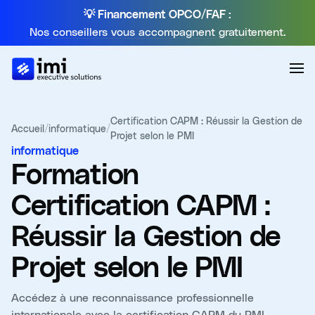
💡 Financement OPCO/FAF :
Nos conseillers vous accompagnent gratuitement.
Certification CAPM : Réussir la Gestion de
Accueil
/
informatique
/
Projet selon le PMI
informatique
Formation
Certification CAPM :
Réussir la Gestion de
Projet selon le PMI
Accédez à une reconnaissance professionnelle
internationale avec la certification CAPM du PMI.