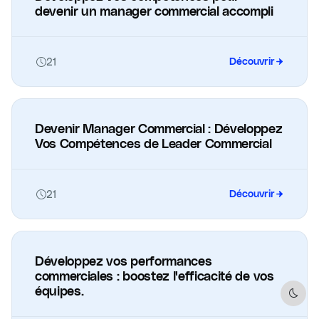
devenir un manager commercial accompli
21
Découvrir
Devenir Manager Commercial : Développez
Vos Compétences de Leader Commercial
21
Découvrir
Développez vos performances
commerciales : boostez l'efficacité de vos
équipes.
Dark 