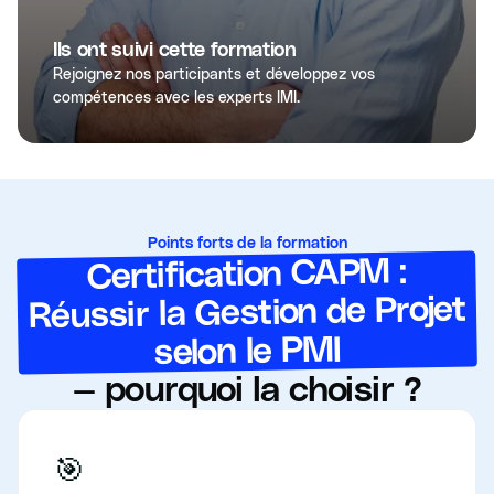
Ils ont suivi cette formation
Rejoignez nos participants et développez vos
compétences avec les experts IMI.
Points forts de la formation
Certification CAPM :
Réussir la Gestion de Projet
selon le PMI
— pourquoi la choisir ?
🎯