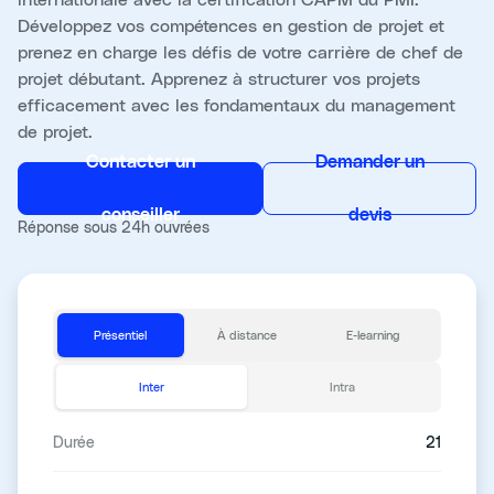
Développez vos compétences en gestion de projet et
prenez en charge les défis de votre carrière de chef de
projet débutant. Apprenez à structurer vos projets
efficacement avec les fondamentaux du management
de projet.
Contacter un
Demander un
conseiller
devis
Réponse sous 24h ouvrées
Présentiel
À distance
E-learning
Inter
Intra
Durée
21