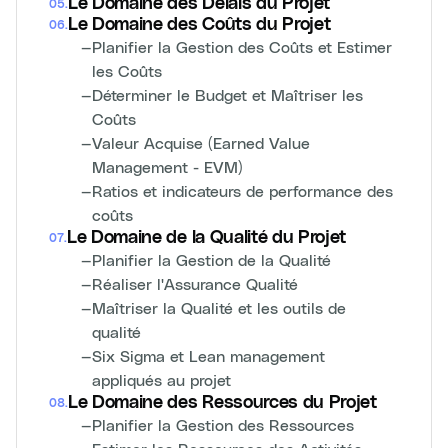
Le Domaine des Délais du Projet
05
.
Le Domaine des Coûts du Projet
06
.
—
Planifier la Gestion des Coûts et Estimer
les Coûts
—
Déterminer le Budget et Maîtriser les
Coûts
—
Valeur Acquise (Earned Value
Management - EVM)
—
Ratios et indicateurs de performance des
coûts
Le Domaine de la Qualité du Projet
07
.
—
Planifier la Gestion de la Qualité
—
Réaliser l'Assurance Qualité
—
Maîtriser la Qualité et les outils de
qualité
—
Six Sigma et Lean management
appliqués au projet
Le Domaine des Ressources du Projet
08
.
—
Planifier la Gestion des Ressources