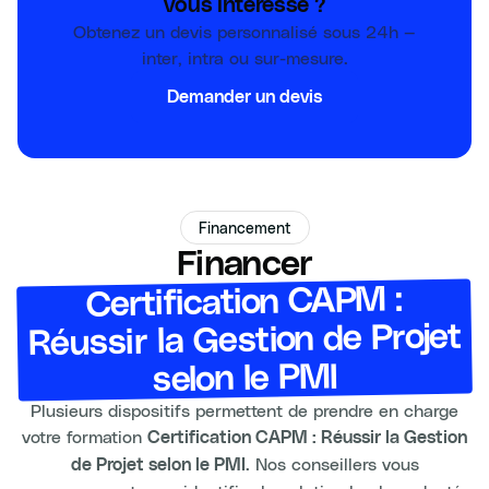
vous intéresse ?
Obtenez un devis personnalisé sous 24h —
inter, intra ou sur-mesure.
Demander un devis
Financement
Financer
Certification CAPM :
Réussir la Gestion de Projet
selon le PMI
Plusieurs dispositifs permettent de prendre en charge
votre formation
Certification CAPM : Réussir la Gestion
. Nos conseillers vous
de Projet selon le PMI