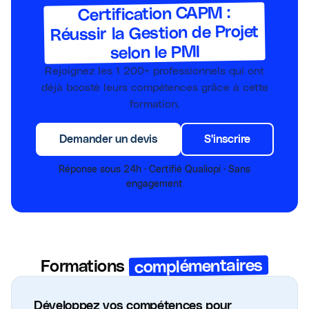
Certification CAPM :
Réussir la Gestion de Projet
selon le PMI
Rejoignez les
1 200+
professionnels qui ont
déjà boosté leurs compétences grâce à cette
formation.
Demander un devis
S'inscrire
Réponse sous 24h · Certifié Qualiopi · Sans
engagement
complémentaires
Formations
Développez vos compétences pour