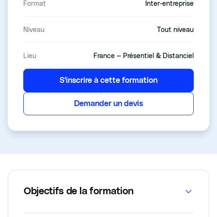
Format
Inter-entreprise
Niveau
Tout niveau
Lieu
France — Présentiel & Distanciel
S'inscrire à cette formation
Demander un devis
Objectifs de la formation