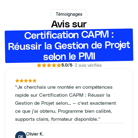
Témoignages
Avis sur
Certification CAPM :
Réussir la Gestion de Projet
selon le PMI
·
3
avis vérifiés
5.0
/5
“
Je cherchais une montée en compétences
rapide sur Certification CAPM : Réussir la
Gestion de Projet selon… — c'est exactement
ce que j'ai obtenu. Programme bien calibré,
supports clairs, formateur disponible.
”
Olivier K.
OK