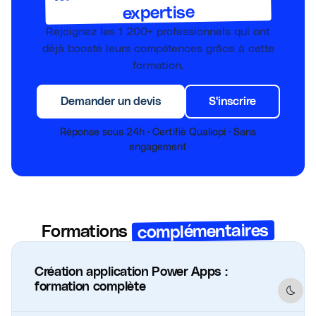
expertise
Rejoignez les
1 200+
professionnels qui ont
déjà boosté leurs compétences grâce à cette
formation.
Demander un devis
S'inscrire
Réponse sous 24h · Certifié Qualiopi · Sans
engagement
complémentaires
Formations
Création application Power Apps :
formation complète
Dark 