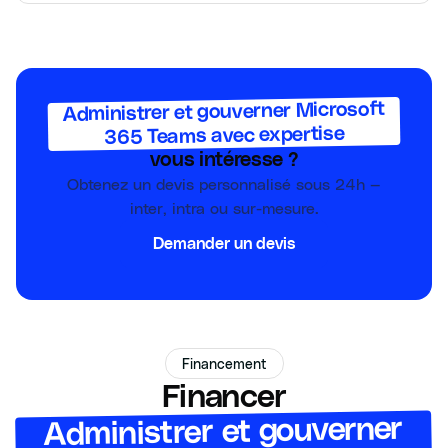
Administrer et gouverner Microsoft
365 Teams avec expertise
vous intéresse ?
Obtenez un devis personnalisé sous 24h —
inter, intra ou sur-mesure.
Demander un devis
Financement
Financer
Administrer et gouverner