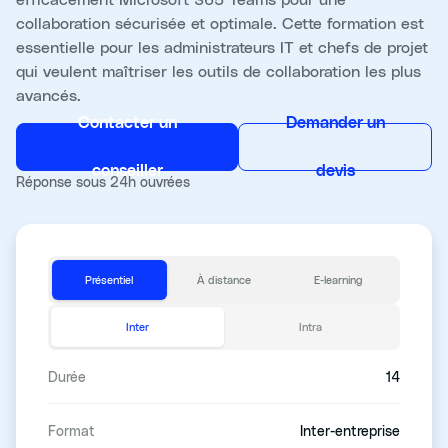
collaboration sécurisée et optimale. Cette formation est
essentielle pour les administrateurs IT et chefs de projet
qui veulent maîtriser les outils de collaboration les plus
avancés.
Contacter un
Demander un
conseiller
devis
Réponse sous 24h ouvrées
Présentiel
À distance
E-learning
Inter
Intra
Durée
14
Format
Inter-entreprise