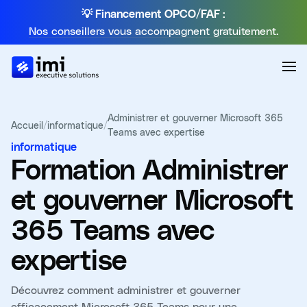
💡 Financement OPCO/FAF :
Nos conseillers vous accompagnent gratuitement.
Administrer et gouverner Microsoft 365
Accueil
/
informatique
/
Teams avec expertise
informatique
Formation
Administrer
et gouverner Microsoft
365 Teams avec
expertise
Découvrez comment administrer et gouverner
efficacement Microsoft 365 Teams pour une