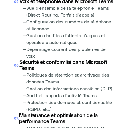
Voix et téléphonie dans Microsoft Teams
05
.
—
Vue d'ensemble de la téléphonie Teams
(Direct Routing, Forfait d'appels)
—
Configuration des numéros de téléphone
et licences
—
Gestion des files d'attente d'appels et
opérateurs automatiques
—
Dépannage courant des problèmes de
voix
Sécurité et conformité dans Microsoft
06
.
Teams
—
Politiques de rétention et archivage des
données Teams
—
Gestion des informations sensibles (DLP)
—
Audit et rapports d'activité Teams
—
Protection des données et confidentialité
(RGPD, etc.)
Maintenance et optimisation de la
07
.
performance Teams
—
Monitoring de la qualité de service et