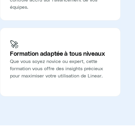
équipes.
🚀
Formation adaptée à tous niveaux
Que vous soyez novice ou expert, cette
formation vous offre des insights précieux
pour maximiser votre utilisation de Linear.