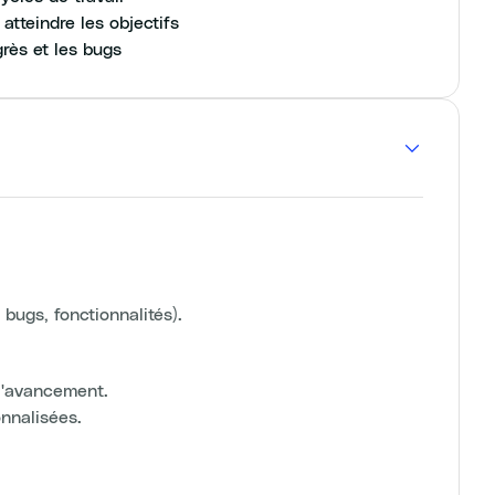
atteindre les objectifs
grès et les bugs
bugs, fonctionnalités).
 l'avancement.
onnalisées.