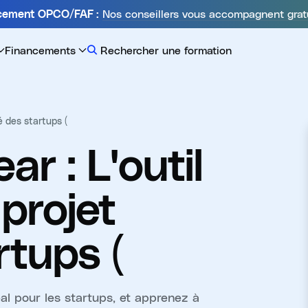
Nos conseillers vous accompagnent grat
ncement OPCO/FAF :
Financements
Rechercher une formation
é des startups (
ear : L'outil
projet
rtups (
éal pour les startups, et apprenez à