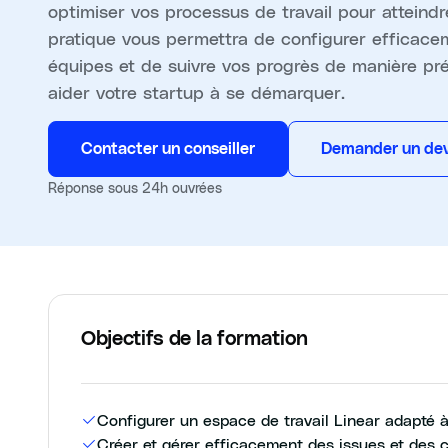
optimiser vos processus de travail pour atteindr
pratique vous permettra de configurer efficacem
équipes et de suivre vos progrès de manière p
aider votre startup à se démarquer.
Contacter un conseiller
Demander un dev
Réponse sous 24h ouvrées
Objectifs de la formation
Configurer un espace de travail Linear adapté 
Créer et gérer efficacement des issues et des c