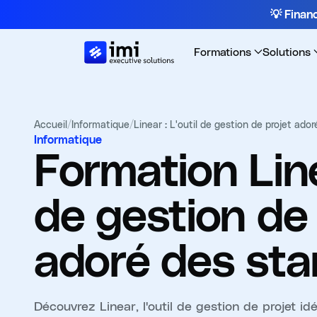
💡 Fina
Formations
Solutions
Accueil
/
Informatique
/
Linear : L'outil de gestion de projet ador
Informatique
Formation
Lin
de gestion de 
adoré des sta
Découvrez Linear, l'outil de gestion de projet id