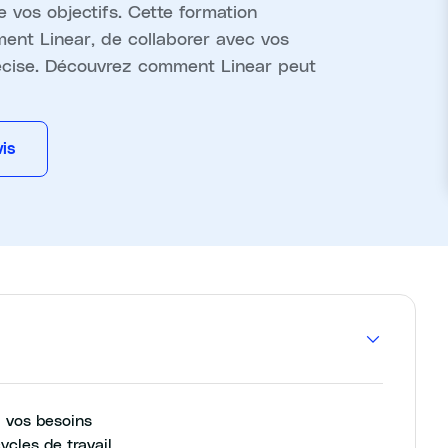
e vos objectifs. Cette formation
ent Linear, de collaborer avec vos
récise. Découvrez comment Linear peut
is
à vos besoins
ycles de travail