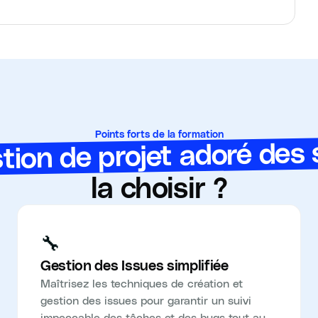
Points forts de la formation
estion de projet adoré des 
la choisir ?
🔧
Gestion des Issues simplifiée
Maîtrisez les techniques de création et
gestion des issues pour garantir un suivi
impeccable des tâches et des bugs tout au