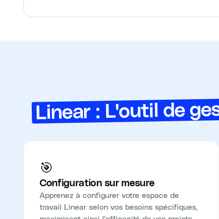
Linear : L'outil de g
🎯
Configuration sur mesure
Apprenez à configurer votre espace de
travail Linear selon vos besoins spécifiques,
maximisant ainsi l'efficacité de vos projets