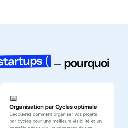
startups (
— pourquoi
📅
Organisation par Cycles optimale
Découvrez comment organiser vos projets
par cycles pour une meilleure visibilité et un
contrôle accru sur l'avancement de vos