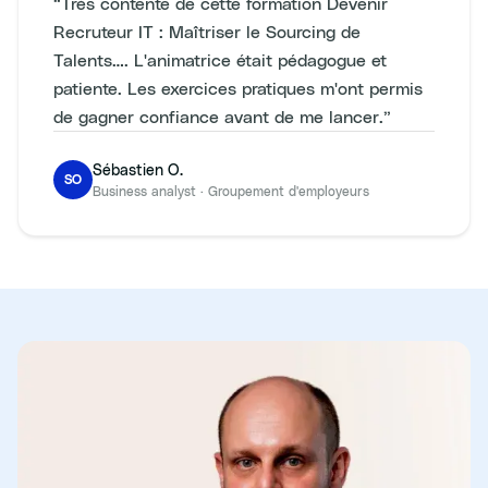
“
Très contente de cette formation Devenir
Recruteur IT : Maîtriser le Sourcing de
Talents…. L'animatrice était pédagogue et
patiente. Les exercices pratiques m'ont permis
de gagner confiance avant de me lancer.
”
Sébastien O.
SO
Business analyst
·
Groupement d'employeurs