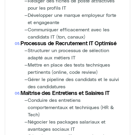
—
Rédiger des fiches de poste attractives
pour les profils IT
—
Développer une marque employeur forte
et engageante
—
Communiquer efficacement avec les
candidats IT (ton, canaux)
Processus de Recrutement IT Optimisé
05
.
—
Structurer un processus de sélection
adapté aux métiers IT
—
Mettre en place des tests techniques
pertinents (online, code review)
—
Gérer le pipeline des candidats et le suivi
des candidatures
Maîtrise des Entretiens et Salaires IT
06
.
—
Conduire des entretiens
comportementaux et techniques (HR &
Tech)
—
Négocier les packages salariaux et
avantages sociaux IT