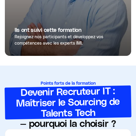
Ils ont suivi cette formation
Rejoignez nos participants et développez vos
compétences avec les experts IMI.
Points forts de la formation
Devenir Recruteur IT :
Maîtriser le Sourcing de
Talents Tech
— pourquoi la choisir ?