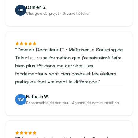
Damien S.
DS
Chargé·e de projet
·
Groupe hôtelier
“
Devenir Recruteur IT : Maîtriser le Sourcing de
Talents… : une formation que j'aurais aimé faire
bien plus tôt dans ma carrière. Les
fondamentaux sont bien posés et les ateliers
pratiques font vraiment la différence.
”
Nathalie W.
NW
Responsable de secteur
·
Agence de communication