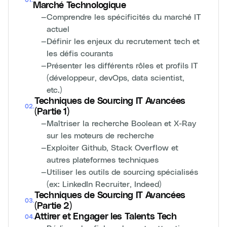
01
.
Marché Technologique
—
Comprendre les spécificités du marché IT
actuel
—
Définir les enjeux du recrutement tech et
les défis courants
—
Présenter les différents rôles et profils IT
(développeur, devOps, data scientist,
etc.)
Techniques de Sourcing IT Avancées
02
.
(Partie 1)
—
Maîtriser la recherche Boolean et X-Ray
sur les moteurs de recherche
—
Exploiter Github, Stack Overflow et
autres plateformes techniques
—
Utiliser les outils de sourcing spécialisés
(ex: LinkedIn Recruiter, Indeed)
Techniques de Sourcing IT Avancées
03
.
(Partie 2)
Attirer et Engager les Talents Tech
04
.