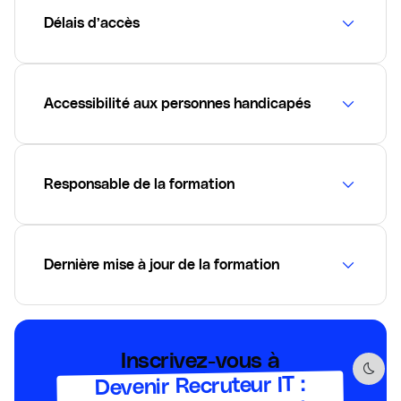
Délais d’accès
Accessibilité aux personnes handicapés
Responsable de la formation
Dernière mise à jour de la formation
Inscrivez-vous à
Dark 
Devenir Recruteur IT :