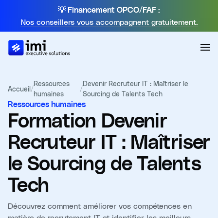
💡 Financement OPCO/FAF :
Nos conseillers vous accompagnent gratuitement.
Ressources
Devenir Recruteur IT : Maîtriser le
Accueil
/
/
humaines
Sourcing de Talents Tech
Ressources humaines
Formation
Devenir
Recruteur IT : Maîtriser
le Sourcing de Talents
Tech
Découvrez comment améliorer vos compétences en
matière de recrutement IT et identifier les meilleurs