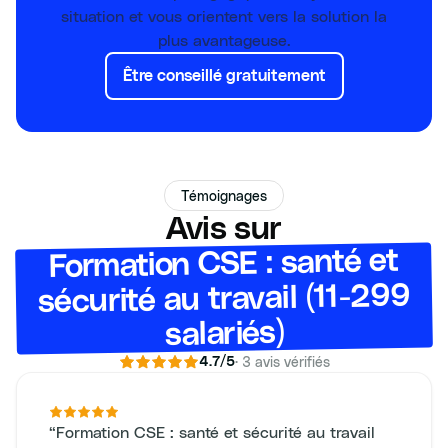
situation et vous orientent vers la solution la
plus avantageuse.
Être conseillé gratuitement
Témoignages
Avis sur
Formation CSE : santé et
sécurité au travail (11-299
salariés)
·
3
avis vérifiés
4.7
/5
“
Formation CSE : santé et sécurité au travail