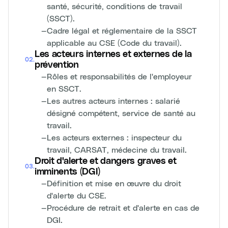
santé, sécurité, conditions de travail
(SSCT).
—
Cadre légal et réglementaire de la SSCT
applicable au CSE (Code du travail).
Les acteurs internes et externes de la
02
.
prévention
—
Rôles et responsabilités de l'employeur
en SSCT.
—
Les autres acteurs internes : salarié
désigné compétent, service de santé au
travail.
—
Les acteurs externes : inspecteur du
travail, CARSAT, médecine du travail.
Droit d'alerte et dangers graves et
03
.
imminents (DGI)
—
Définition et mise en œuvre du droit
d'alerte du CSE.
—
Procédure de retrait et d'alerte en cas de
DGI.