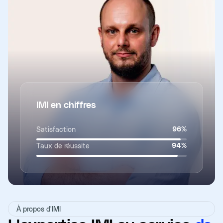
IMI en chiffres
Satisfaction
96
%
Taux de réussite
94
%
À propos d'IMI