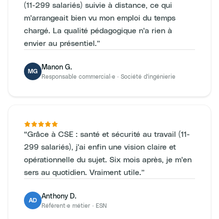
(11-299 salariés) suivie à distance, ce qui
m'arrangeait bien vu mon emploi du temps
chargé. La qualité pédagogique n'a rien à
envier au présentiel.
”
Manon G.
MG
Responsable commercial·e
·
Société d'ingénierie
“
Grâce à CSE : santé et sécurité au travail (11-
299 salariés), j'ai enfin une vision claire et
opérationnelle du sujet. Six mois après, je m'en
sers au quotidien. Vraiment utile.
”
Anthony D.
AD
Référent·e métier
·
ESN