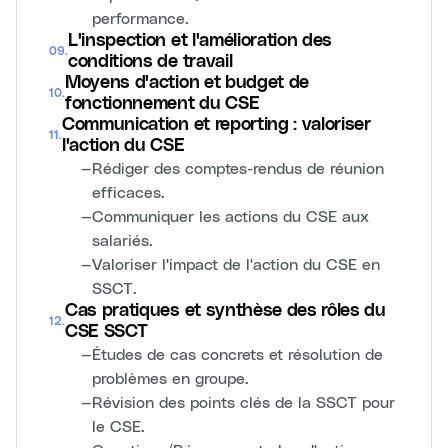
performance.
L'inspection et l'amélioration des
09
.
conditions de travail
Moyens d'action et budget de
10
.
fonctionnement du CSE
Communication et reporting : valoriser
11
.
l'action du CSE
—
Rédiger des comptes-rendus de réunion
efficaces.
—
Communiquer les actions du CSE aux
salariés.
—
Valoriser l'impact de l'action du CSE en
SSCT.
Cas pratiques et synthèse des rôles du
12
.
CSE SSCT
—
Études de cas concrets et résolution de
problèmes en groupe.
—
Révision des points clés de la SSCT pour
le CSE.