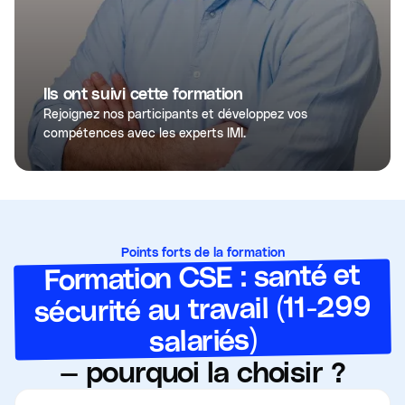
Ils ont suivi cette formation
Rejoignez nos participants et développez vos
compétences avec les experts IMI.
Points forts de la formation
Formation CSE : santé et
sécurité au travail (11-299
salariés)
— pourquoi la choisir ?