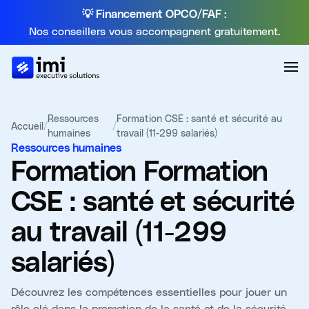
💡 Financement OPCO/FAF :
Nos conseillers vous accompagnent gratuitement.
Ressources
Formation CSE : santé et sécurité au
Accueil
/
/
humaines
travail (11-299 salariés)
Ressources humaines
Formation
Formation
CSE : santé et sécurité
au travail (11-299
salariés)
Découvrez les compétences essentielles pour jouer un
rôle clé dans la promotion de la santé et de la sécurité