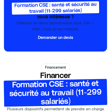
Formation CSE : santé et sécurité au
travail (11-299 salariés)
vous intéresse ?
Obtenez un devis personnalisé sous 24h —
inter, intra ou sur-mesure.
Demander un devis
Financement
Financer
Formation CSE : santé et
sécurité au travail (11-299
salariés)
Plusieurs dispositifs permettent de prendre en charge