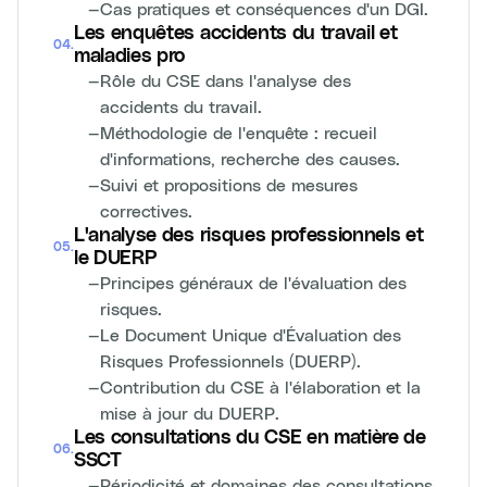
—
Cas pratiques et conséquences d'un DGI.
Les enquêtes accidents du travail et
04
.
maladies pro
—
Rôle du CSE dans l'analyse des
accidents du travail.
—
Méthodologie de l'enquête : recueil
d'informations, recherche des causes.
—
Suivi et propositions de mesures
correctives.
L'analyse des risques professionnels et
05
.
le DUERP
—
Principes généraux de l'évaluation des
risques.
—
Le Document Unique d'Évaluation des
Risques Professionnels (DUERP).
—
Contribution du CSE à l'élaboration et la
mise à jour du DUERP.
Les consultations du CSE en matière de
06
.
SSCT
—
Périodicité et domaines des consultations