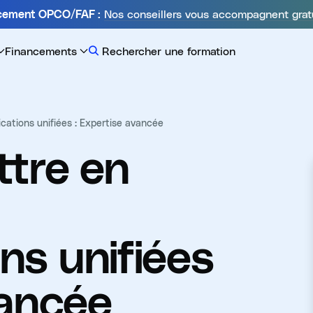
Nos conseillers vous accompagnent grat
ncement OPCO/FAF :
Financements
Rechercher une formation
ations unifiées : Expertise avancée
tre en
s unifiées
vancée