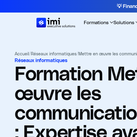
💡 Fina
Formations
Solutions
Accueil
/
Réseaux informatiques
/
Mettre en œuvre les communic
Réseaux informatiques
Formation
Met
œuvre les
communication
: Expertise a