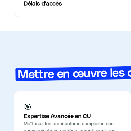
Délais d'accès
Mettre en œuvre les 
🎯
Expertise Avancée en CU
Maîtrisez les architectures complexes des
communications unifiées, garantissant une