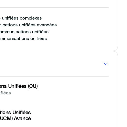
 unifiées complexes
nications unifiées avancées
communications unifiées
ommunications unifiées
ns Unifiées (CU)
ifiées
ions Unifiées
CUCM) Avancé