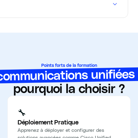
Points forts de la formation
communications unifiées 
pourquoi la choisir ?
🔧
Déploiement Pratique
Apprenez à déployer et configurer des
solutions avancées comme Cisco Unified