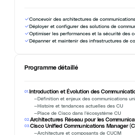
Concevoir des architectures de communications
Déployer et configurer des solutions de commu
Optimiser les performances et la sécurité des 
Dépanner et maintenir des infrastructures de c
Programme détaillé
Introduction et Évolution des Communicatio
01
.
—
Définition et enjeux des communications un
—
Histoire et tendances actuelles des CU
—
Place de Cisco dans l'écosystème CU
Architectures Réseau pour les Communicat
02
.
Cisco Unified Communications Manager (
03
.
—
Architecture et composants de CUCM