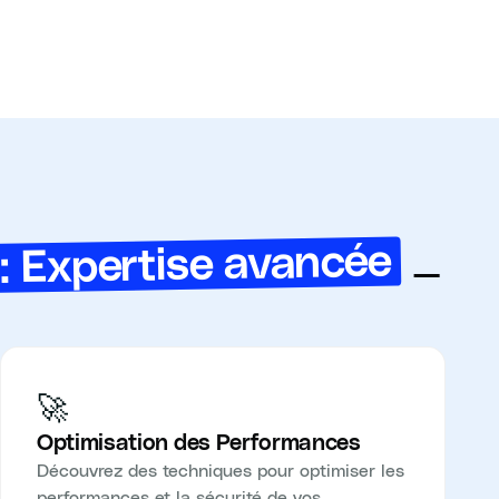
: Expertise avancée
—
🚀
Optimisation des Performances
Découvrez des techniques pour optimiser les
performances et la sécurité de vos