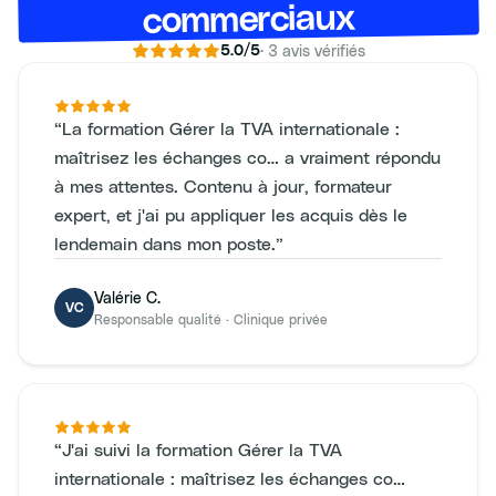
commerciaux
·
3
avis vérifiés
5.0
/5
“
La formation Gérer la TVA internationale :
maîtrisez les échanges co… a vraiment répondu
à mes attentes. Contenu à jour, formateur
expert, et j'ai pu appliquer les acquis dès le
lendemain dans mon poste.
”
Valérie C.
VC
Responsable qualité
·
Clinique privée
“
J'ai suivi la formation Gérer la TVA
internationale : maîtrisez les échanges co…