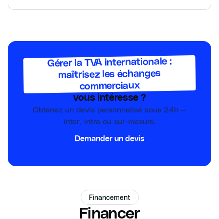
Gérer la TVA internationale :
maîtrisez les échanges
commerciaux
vous intéresse ?
Obtenez un devis personnalisé sous 24h —
inter, intra ou sur-mesure.
Demander un devis
Financement
Financer