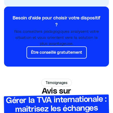
Besoin d'aide pour choisir votre dispositif
?
Nos conseillers pédagogiques analysent votre
situation et vous orientent vers la solution la
plus avantageuse.
Être conseillé gratuitement
Témoignages
Avis sur
Gérer la TVA internationale :
maîtrisez les échanges