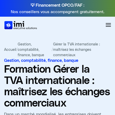
💡 Financement OPCO/FAF :
Nos conseillers vous accompagnent gratuitement.
Gestion,
Gérer la TVA internationale :
Accueil
/
comptabilité,
/
maîtrisez les échanges
finance, banque
commerciaux
Gestion, comptabilité, finance, banque
Formation
Gérer la
TVA internationale :
maîtrisez les échanges
commerciaux
Dans un marché mondialisé, les entreprises doivent