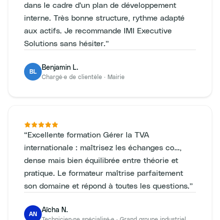
dans le cadre d'un plan de développement
interne. Très bonne structure, rythme adapté
aux actifs. Je recommande IMI Executive
Solutions sans hésiter.
”
Benjamin L.
BL
Chargé·e de clientèle
·
Mairie
“
Excellente formation Gérer la TVA
internationale : maîtrisez les échanges co…,
dense mais bien équilibrée entre théorie et
pratique. Le formateur maîtrise parfaitement
son domaine et répond à toutes les questions.
”
Aïcha N.
AN
Technicien·ne spécialisé·e
·
Grand groupe industriel