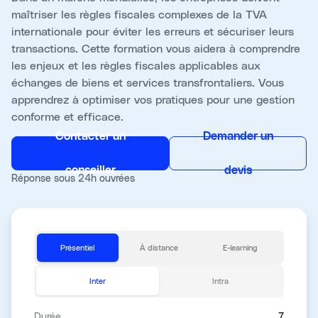
maîtriser les règles fiscales complexes de la TVA
internationale pour éviter les erreurs et sécuriser leurs
transactions. Cette formation vous aidera à comprendre
les enjeux et les règles fiscales applicables aux
échanges de biens et services transfrontaliers. Vous
apprendrez à optimiser vos pratiques pour une gestion
conforme et efficace.
Contacter un
Demander un
conseiller
devis
Réponse sous 24h ouvrées
Présentiel
À distance
E-learning
Inter
Intra
Durée
7