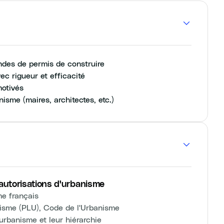
ndes de permis de construire
ec rigueur et efficacité
motivés
nisme (maires, architectes, etc.)
 autorisations d'urbanisme
me français
nisme (PLU), Code de l'Urbanisme
'urbanisme et leur hiérarchie