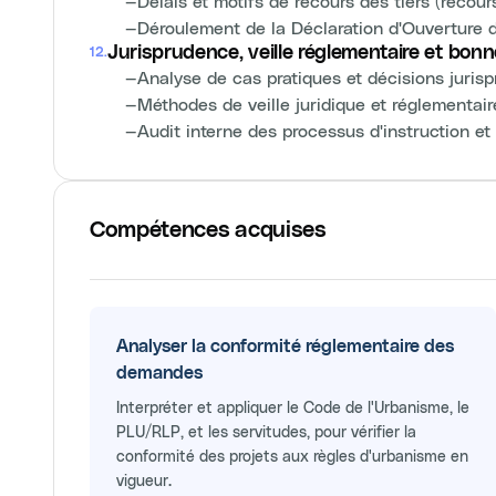
—
Délais et motifs de recours des tiers (recou
—
Déroulement de la Déclaration d'Ouverture
Jurisprudence, veille réglementaire et bonn
12
.
—
Analyse de cas pratiques et décisions juris
—
Méthodes de veille juridique et réglementai
—
Audit interne des processus d'instruction et
Compétences acquises
Analyser la conformité réglementaire des
demandes
Interpréter et appliquer le Code de l'Urbanisme, le
PLU/RLP, et les servitudes, pour vérifier la
conformité des projets aux règles d'urbanisme en
vigueur.