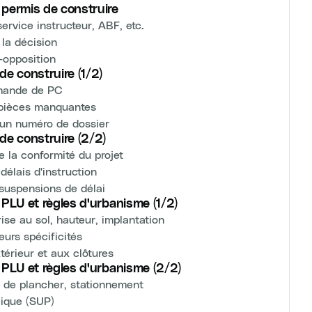
 permis de construire
service instructeur, ABF, etc.
la décision
-opposition
de construire (1/2)
emande de PC
t pièces manquantes
d'un numéro de dossier
de construire (2/2)
e la conformité du projet
élais d'instruction
suspensions de délai
 PLU et règles d'urbanisme (1/2)
ise au sol, hauteur, implantation
eurs spécificités
xtérieur et aux clôtures
u PLU et règles d'urbanisme (2/2)
ce de plancher, stationnement
lique (SUP)