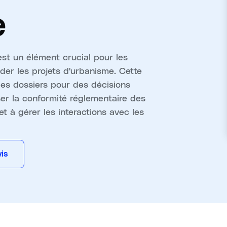
e
est un élément crucial pour les
der les projets d'urbanisme. Cette
des dossiers pour des décisions
er la conformité réglementaire des
t à gérer les interactions avec les
is