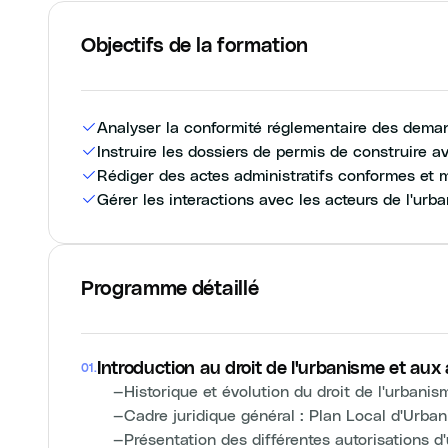
Objectifs de la formation
Analyser la conformité réglementaire des dema
Instruire les dossiers de permis de construire av
Rédiger des actes administratifs conformes et 
Gérer les interactions avec les acteurs de l'urba
Programme détaillé
Introduction au droit de l'urbanisme et aux
01
.
—
Historique et évolution du droit de l'urbanis
—
Cadre juridique général : Plan Local d'Urba
—
Présentation des différentes autorisations d