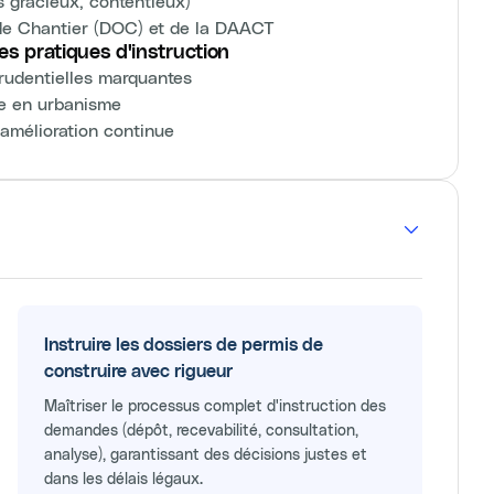
rs gracieux, contentieux)
 de Chantier (DOC) et de la DAACT
es pratiques d'instruction
prudentielles marquantes
re en urbanisme
 amélioration continue
Instruire les dossiers de permis de
construire avec rigueur
Maîtriser le processus complet d'instruction des
demandes (dépôt, recevabilité, consultation,
analyse), garantissant des décisions justes et
dans les délais légaux.