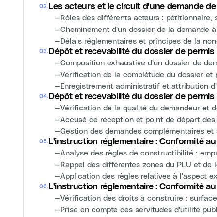
Les acteurs et le circuit d'une demande de
02
.
—
Rôles des différents acteurs : pétitionnaire, 
—
Cheminement d'un dossier de la demande à 
—
Délais réglementaires et principes de la non
Dépôt et recevabilité du dossier de permis 
03
.
—
Composition exhaustive d'un dossier de d
—
Vérification de la complétude du dossier e
—
Enregistrement administratif et attribution 
Dépôt et recevabilité du dossier de permis 
04
.
—
Vérification de la qualité du demandeur et d
—
Accusé de réception et point de départ des d
—
Gestion des demandes complémentaires et 
L'instruction réglementaire : Conformité au
05
.
—
Analyse des règles de constructibilité : empr
—
Rappel des différentes zones du PLU et de l
—
Application des règles relatives à l'aspect e
L'instruction réglementaire : Conformité a
06
.
—
Vérification des droits à construire : surfa
—
Prise en compte des servitudes d'utilité pub