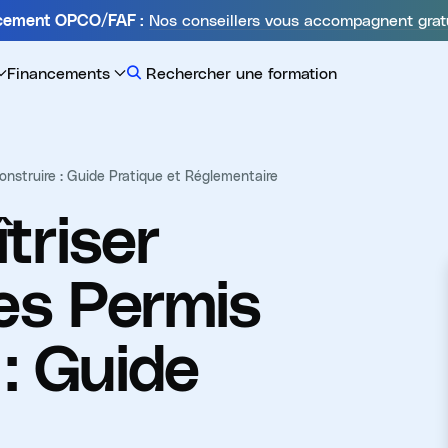
Nos conseillers vous accompagnent grat
ncement OPCO/FAF :
Financements
Rechercher une formation
Construire : Guide Pratique et Réglementaire
triser
des Permis
: Guide