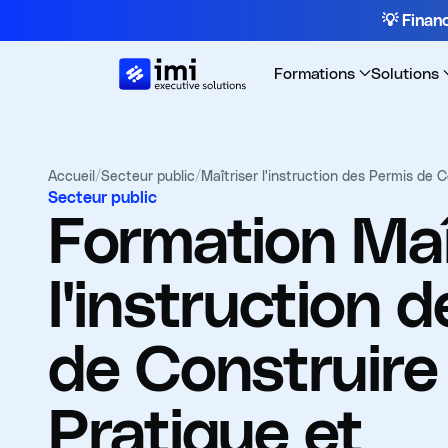
💡 Fina
Formations
Solutions
Accueil
/
Secteur public
/
Maîtriser l'instruction des Permis de 
Secteur public
Formation
Maî
l'instruction 
de Construire 
Pratique et