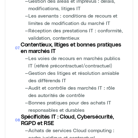
—
Gestion des aléas et imprévus : délais,
modifications, litiges IT
—
Les avenants : conditions de recours et
limites de modification du marché IT
—
Réception des prestations IT : conformité,
validation, contentieux
Contentieux, litiges et bonnes pratiques
07
.
en marchés IT
—
Les voies de recours en marchés publics
IT (référé précontractuel/contractuel)
—
Gestion des litiges et résolution amiable
des différends IT
—
Audit et contrôle des marchés IT : rôle
des autorités de contrôle
—
Bonnes pratiques pour des achats IT
responsables et durables
Spécificités IT : Cloud, Cybersécurité,
08
.
RGPD et RSE
—
Achats de services Cloud computing :
cadre juridique et contractuel