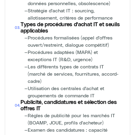
données personnelles, obsolescence)
—
Stratégie d'achat IT : sourcing,
allotissement, critères de performance
Types de procédures d'achat IT et seuils
03
.
applicables
—
Procédures formalisées (appel d'offres
ouvert/restreint, dialogue compétitif)
—
Procédures adaptées (MAPA) et
exceptions IT (R&D, urgence)
—
Les différents types de contrats IT
(marché de services, fournitures, accord-
cadre)
—
Utilisation des centrales d'achat et
groupements de commande IT
Publicité, candidatures et sélection des
04
.
offres IT
—
Règles de publicité pour les marchés IT
(BOAMP, JOUE, profils d'acheteur)
—
Examen des candidatures : capacité