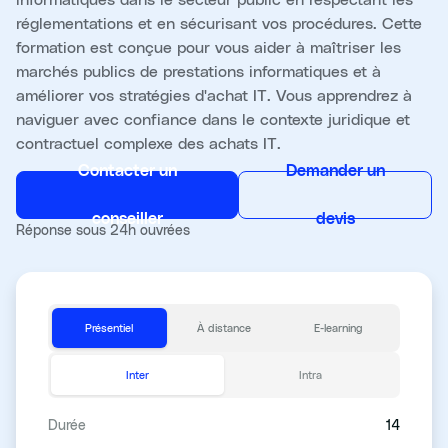
réglementations et en sécurisant vos procédures. Cette
formation est conçue pour vous aider à maîtriser les
marchés publics de prestations informatiques et à
améliorer vos stratégies d'achat IT. Vous apprendrez à
naviguer avec confiance dans le contexte juridique et
contractuel complexe des achats IT.
Contacter un
Demander un
conseiller
devis
Réponse sous 24h ouvrées
Présentiel
À distance
E-learning
Inter
Intra
Durée
14