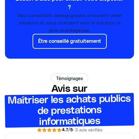
?
Nos conseillers pédagogiques analysent votre
situation et vous orientent vers la solution la
plus avantageuse.
Être conseillé gratuitement
Témoignages
Avis sur
Maîtriser les achats publics
de prestations
informatiques
·
3
avis vérifiés
4.7
/5