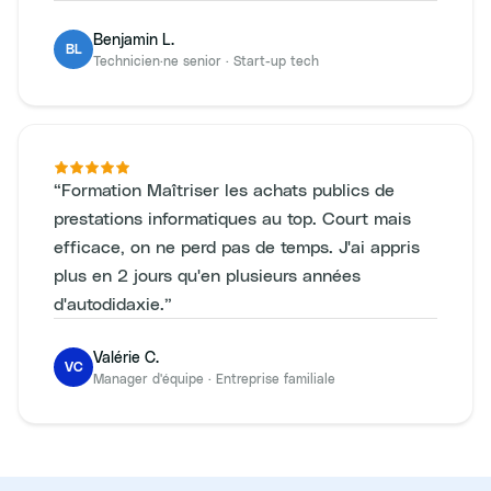
Benjamin L.
BL
Technicien·ne senior
·
Start-up tech
“
Formation Maîtriser les achats publics de
prestations informatiques au top. Court mais
efficace, on ne perd pas de temps. J'ai appris
plus en 2 jours qu'en plusieurs années
d'autodidaxie.
”
Valérie C.
VC
Manager d'équipe
·
Entreprise familiale