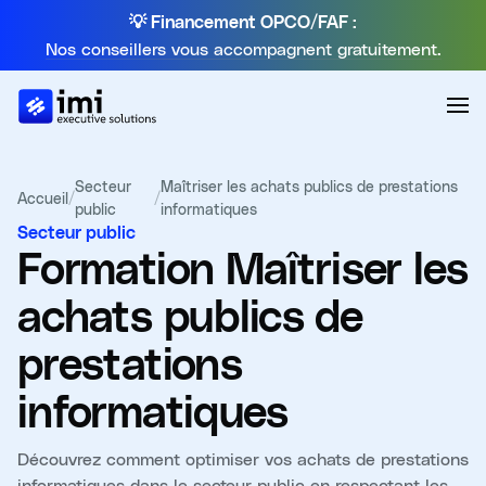
💡 Financement OPCO/FAF :
Nos conseillers vous accompagnent gratuitement.
Secteur
Maîtriser les achats publics de prestations
Accueil
/
/
public
informatiques
Secteur public
Formation
Maîtriser les
achats publics de
prestations
informatiques
Découvrez comment optimiser vos achats de prestations
informatiques dans le secteur public en respectant les