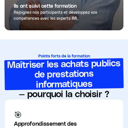
Ils ont suivi cette formation
Rejoignez nos participants et développez vos
compétences avec les experts IMI.
Points forts de la formation
Maîtriser les achats publics
de prestations
informatiques
— pourquoi la choisir ?
🎯
Approfondissement des