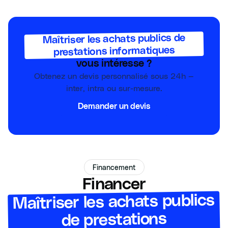
Maîtriser les achats publics de
prestations informatiques
vous intéresse ?
Obtenez un devis personnalisé sous 24h —
inter, intra ou sur-mesure.
Demander un devis
Financement
Financer
Maîtriser les achats publics
de prestations