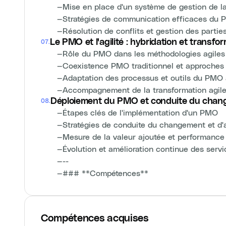
—
Mise en place d'un système de gestion de la 
—
Stratégies de communication efficaces du
—
Résolution de conflits et gestion des partie
Le PMO et l'agilité : hybridation et transfo
07
.
—
Rôle du PMO dans les méthodologies agiles
—
Coexistence PMO traditionnel et approches 
—
Adaptation des processus et outils du PMO à 
—
Accompagnement de la transformation agile 
Déploiement du PMO et conduite du cha
08
.
—
Étapes clés de l'implémentation d'un PMO
—
Stratégies de conduite du changement et d'
—
Mesure de la valeur ajoutée et performanc
—
Évolution et amélioration continue des ser
—
--
—
### **Compétences**
Compétences acquises