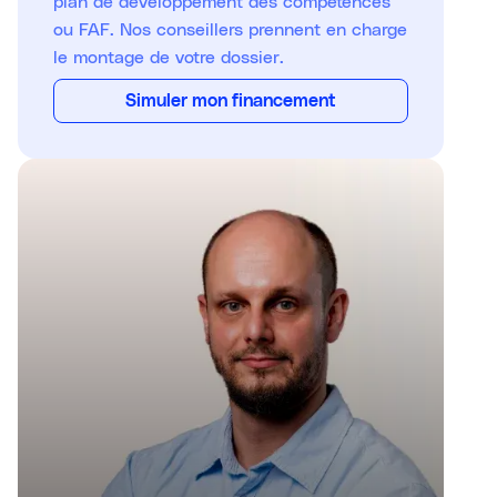
plan de développement des compétences
ou FAF. Nos conseillers prennent en charge
le montage de votre dossier.
Simuler mon financement