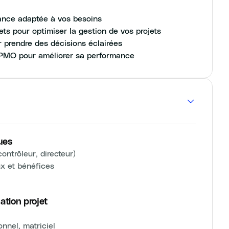
ance adaptée à vos besoins
ets pour optimiser la gestion de vos projets
ur prendre des décisions éclairées
e PMO pour améliorer sa performance
ues
ontrôleur, directeur)
ux et bénéfices
ation projet
onnel, matriciel