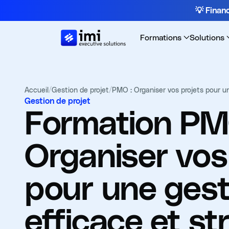
💡 Fina
Formations
Solutions
Accueil
/
Gestion de projet
/
PMO : Organiser vos projets pour u
Gestion de projet
Formation
PM
Organiser vos
pour une gest
efficace et st