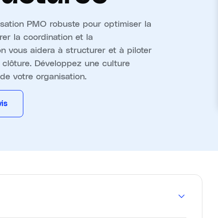
ation PMO robuste pour optimiser la
er la coordination et la
 vous aidera à structurer et à piloter
a clôture. Développez une culture
de votre organisation.
is