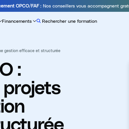
Nos conseillers vous accompagnent grat
ncement OPCO/FAF :
Financements
Rechercher une formation
ne gestion efficace et structurée
O :
 projets
ion
ructurée