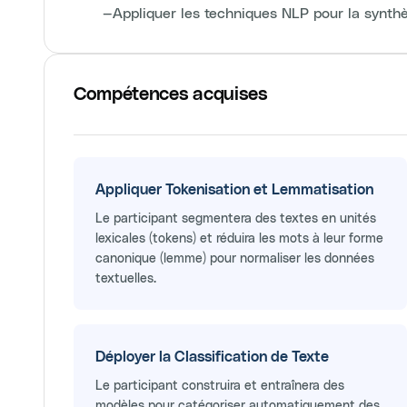
—
Appliquer les techniques NLP pour la synt
Compétences acquises
Appliquer Tokenisation et Lemmatisation
Le participant segmentera des textes en unités
lexicales (tokens) et réduira les mots à leur forme
canonique (lemme) pour normaliser les données
textuelles.
Déployer la Classification de Texte
Le participant construira et entraînera des
modèles pour catégoriser automatiquement des