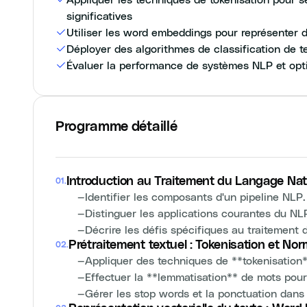
significatives
Utiliser les word embeddings pour représenter
Déployer des algorithmes de classification de te
Évaluer la performance de systèmes NLP et opt
Programme détaillé
Introduction au Traitement du Langage Nat
01
.
—
Identifier les composants d'un pipeline NLP.
—
Distinguer les applications courantes du NL
—
Décrire les défis spécifiques au traitement
Prétraitement textuel : Tokenisation et Nor
02
.
—
Appliquer des techniques de **tokenisation*
—
Effectuer la **lemmatisation** de mots pour r
—
Gérer les stop words et la ponctuation dans 