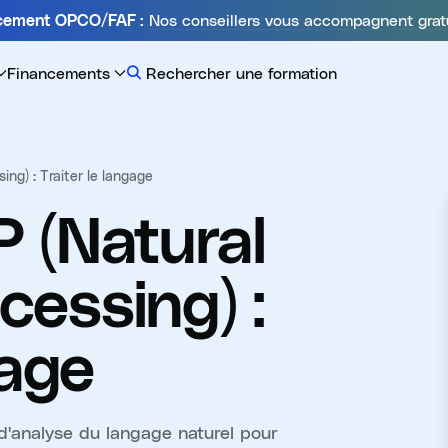
Nos conseillers vous accompagnent grat
ncement OPCO/FAF :
Financements
Rechercher une formation
ng) : Traiter le langage
 (Natural
essing) :
gage
'analyse du langage naturel pour