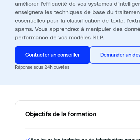
améliorer l'efficacité de vos systèmes d'intellige
enseignera les techniques de base du traitement
essentielles pour la classification de texte, l'ext
spams. Vous apprendrez à manipuler des données
performance de vos modèles NLP.
Contacter un conseiller
Demander un dev
Réponse sous 24h ouvrées
Objectifs de la formation
Appliquer les techniques de tokenisation pour s