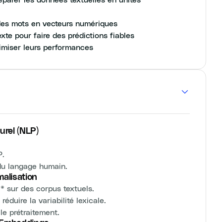
 des mots en vecteurs numériques
xte pour faire des prédictions fiables
imiser leurs performances
urel (NLP)
P.
 du langage humain.
malisation
* sur des corpus textuels.
éduire la variabilité lexicale.
le prétraitement.