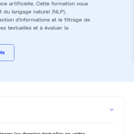
nce artificielle. Cette formation vous
 du langage naturel (NLP),
raction d'informations et le filtrage de
 textuelles et à évaluer la
is
éparer les données textuelles en unités