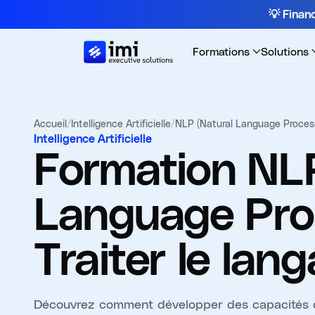
💡 Fina
Formations
Solutions
Accueil
/
Intelligence Artificielle
/
NLP (Natural Language Processi
Intelligence Artificielle
Formation
NLP
Language Proc
Traiter le lan
Découvrez comment développer des capacités d