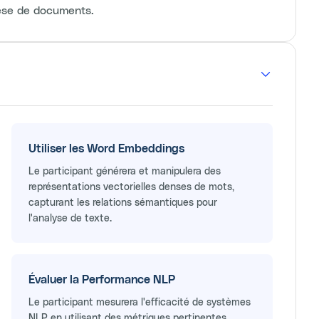
hèse de documents.
Utiliser les Word Embeddings
Le participant générera et manipulera des
représentations vectorielles denses de mots,
capturant les relations sémantiques pour
l'analyse de texte.
Évaluer la Performance NLP
Le participant mesurera l'efficacité de systèmes
NLP en utilisant des métriques pertinentes