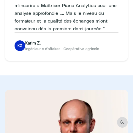
m'inscrire à Maîtriser Piano Analytics pour une
analyse approfondie …. Mais le niveau du
formateur et la qualité des échanges m'ont
convaincu dès la première demi-journée.
”
Karim Z.
KZ
Ingénieur·e d'affaires
·
Coopérative agricole
Dark 