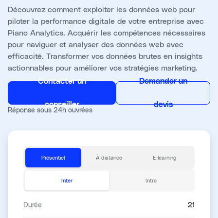
Découvrez comment exploiter les données web pour
piloter la performance digitale de votre entreprise avec
Piano Analytics. Acquérir les compétences nécessaires
pour naviguer et analyser des données web avec
efficacité. Transformer vos données brutes en insights
actionnables pour améliorer vos stratégies marketing.
Contacter un
Demander un
conseiller
devis
Réponse sous 24h ouvrées
Présentiel
À distance
E-learning
Inter
Intra
Durée
21