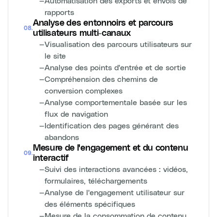
—
Automatisation des exports et envois de
rapports
Analyse des entonnoirs et parcours
08
.
utilisateurs multi-canaux
—
Visualisation des parcours utilisateurs sur
le site
—
Analyse des points d'entrée et de sortie
—
Compréhension des chemins de
conversion complexes
—
Analyse comportementale basée sur les
flux de navigation
—
Identification des pages générant des
abandons
Mesure de l'engagement et du contenu
09
.
interactif
—
Suivi des interactions avancées : vidéos,
formulaires, téléchargements
—
Analyse de l'engagement utilisateur sur
des éléments spécifiques
—
Mesure de la consommation de contenu