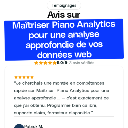
Témoignages
Avis sur
Maîtriser Piano Analytics
pour une analyse
approfondie de vos
données web
·
3
avis vérifiés
5.0
/5
“
Je cherchais une montée en compétences
rapide sur Maîtriser Piano Analytics pour une
analyse approfondie … — c'est exactement ce
que j'ai obtenu. Programme bien calibré,
supports clairs, formateur disponible.
”
Patrick M.