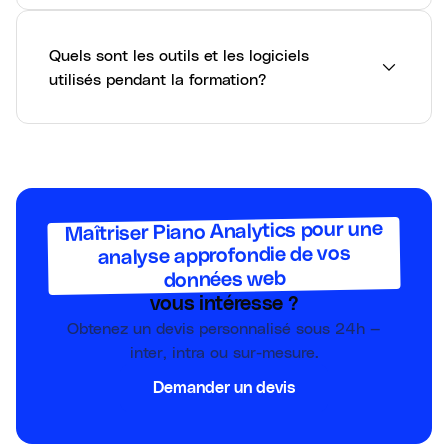
Quels sont les outils et les logiciels
utilisés pendant la formation?
Maîtriser Piano Analytics pour une
analyse approfondie de vos
données web
vous intéresse ?
Obtenez un devis personnalisé sous 24h —
inter, intra ou sur-mesure.
Demander un devis