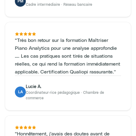
PM
Cadre intermédiaire
·
Réseau bancaire
“
Très bon retour sur la formation Maîtriser
Piano Analytics pour une analyse approfondie
…. Les cas pratiques sont tirés de situations
réelles, ce qui rend la formation immédiatement
applicable. Certification Qualiopi rassurante.
”
Lucie A.
LA
Coordinateur·rice pédagogique
·
Chambre de
commerce
“
Honnêtement, j'avais des doutes avant de