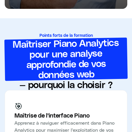
Points forts de la formation
Maîtriser Piano Analytics
pour une analyse
approfondie de vos
données web
— pourquoi la choisir ?
🎯
Maîtrise de l'interface Piano
Apprenez à naviguer efficacement dans Piano
Analytics pour maximiser l'exploitation de vos