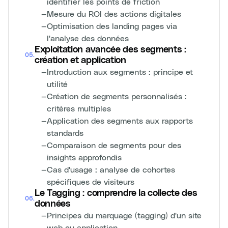
identifier les points de friction
—
Mesure du ROI des actions digitales
—
Optimisation des landing pages via
l'analyse des données
Exploitation avancée des segments :
05
.
création et application
—
Introduction aux segments : principe et
utilité
—
Création de segments personnalisés :
critères multiples
—
Application des segments aux rapports
standards
—
Comparaison de segments pour des
insights approfondis
—
Cas d'usage : analyse de cohortes
spécifiques de visiteurs
Le Tagging : comprendre la collecte des
06
.
données
—
Principes du marquage (tagging) d'un site
web ou application