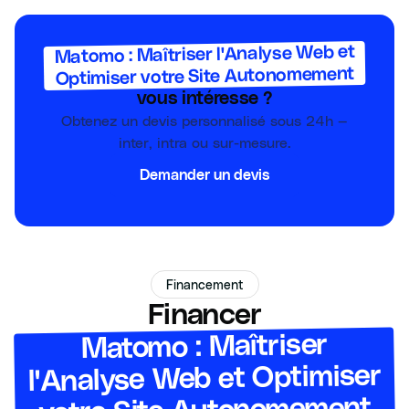
Matomo : Maîtriser l'Analyse Web et
Optimiser votre Site Autonomement
vous intéresse ?
Obtenez un devis personnalisé sous 24h —
inter, intra ou sur-mesure.
Demander un devis
Financement
Financer
Matomo : Maîtriser
l'Analyse Web et Optimiser