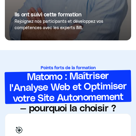
Ils ont suivi cette formation
Rejoignez nos participants et développez vos
compétences avec les experts IMI.
Points forts de la formation
Matomo : Maîtriser
l'Analyse Web et Optimiser
votre Site Autonomement
— pourquoi la choisir ?
🎯