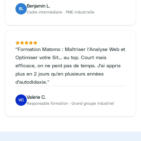
Benjamin L.
BL
Cadre intermédiaire
·
PME industrielle
“
Formation Matomo : Maîtriser l'Analyse Web et
Optimiser votre Sit… au top. Court mais
efficace, on ne perd pas de temps. J'ai appris
plus en 2 jours qu'en plusieurs années
d'autodidaxie.
”
Valérie C.
VC
Responsable formation
·
Grand groupe industriel