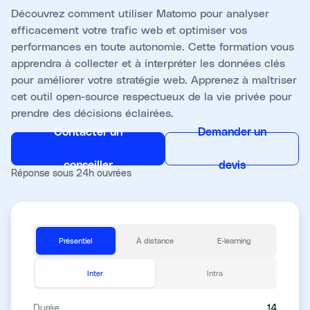
Découvrez comment utiliser Matomo pour analyser
efficacement votre trafic web et optimiser vos
performances en toute autonomie. Cette formation vous
apprendra à collecter et à interpréter les données clés
pour améliorer votre stratégie web. Apprenez à maîtriser
cet outil open-source respectueux de la vie privée pour
prendre des décisions éclairées.
Contacter un
Demander un
conseiller
devis
Réponse sous 24h ouvrées
Présentiel
À distance
E-learning
Inter
Intra
Durée
14