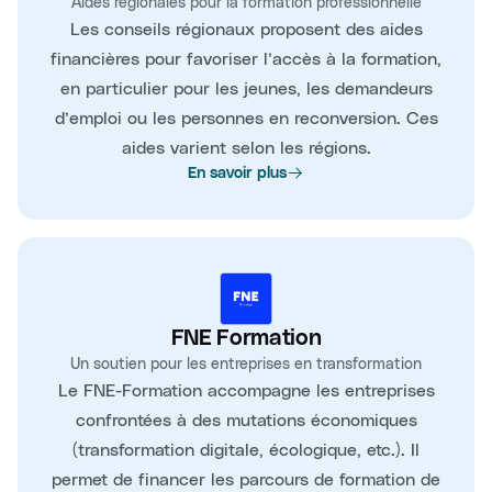
Aides régionales pour la formation professionnelle
Les conseils régionaux proposent des aides
financières pour favoriser l’accès à la formation,
en particulier pour les jeunes, les demandeurs
d’emploi ou les personnes en reconversion. Ces
aides varient selon les régions.
En savoir plus
FNE Formation
Un soutien pour les entreprises en transformation
Le FNE-Formation accompagne les entreprises
confrontées à des mutations économiques
(transformation digitale, écologique, etc.). Il
permet de financer les parcours de formation de