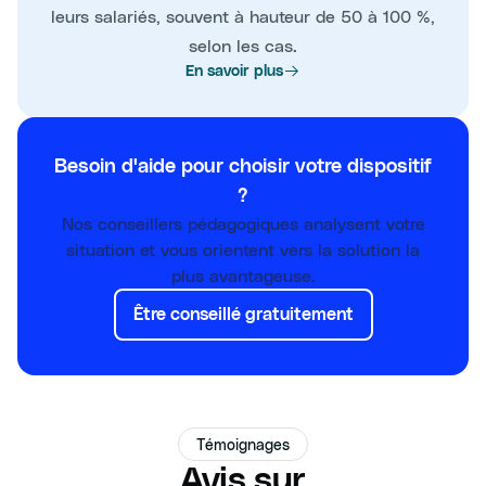
leurs salariés, souvent à hauteur de 50 à 100 %,
selon les cas.
En savoir plus
Besoin d'aide pour choisir votre dispositif
?
Nos conseillers pédagogiques analysent votre
situation et vous orientent vers la solution la
plus avantageuse.
Être conseillé gratuitement
Témoignages
Avis sur