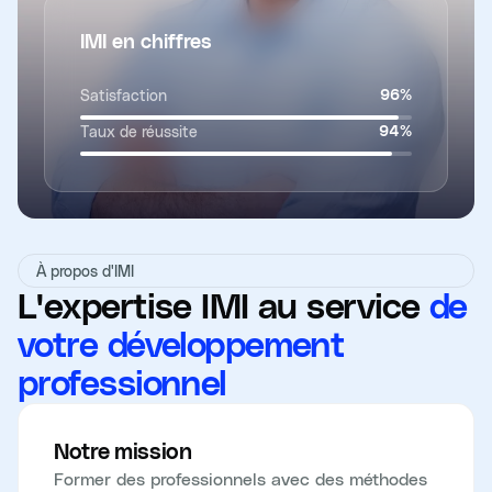
IMI en chiffres
Satisfaction
96
%
Taux de réussite
94
%
À propos d'IMI
L'expertise IMI au service
de
votre développement
professionnel
Notre mission
Former des professionnels avec des méthodes