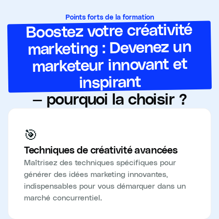
Points forts de la formation
Boostez votre créativité
marketing : Devenez un
marketeur innovant et
inspirant
— pourquoi la choisir ?
🎯
Techniques de créativité avancées
Maîtrisez des techniques spécifiques pour
générer des idées marketing innovantes,
indispensables pour vous démarquer dans un
marché concurrentiel.