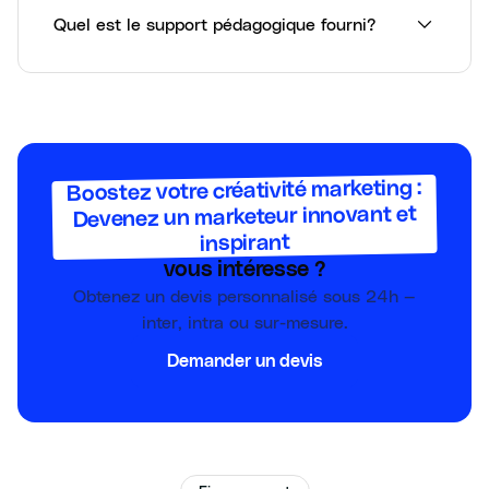
Quel est le support pédagogique fourni?
Boostez votre créativité marketing :
Devenez un marketeur innovant et
inspirant
vous intéresse ?
Obtenez un devis personnalisé sous 24h —
inter, intra ou sur-mesure.
Demander un devis