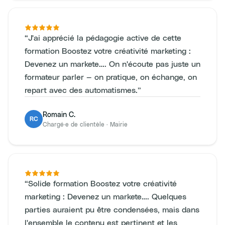
“
J'ai apprécié la pédagogie active de cette
formation Boostez votre créativité marketing :
Devenez un markete…. On n'écoute pas juste un
formateur parler — on pratique, on échange, on
repart avec des automatismes.
”
Romain C.
RC
Chargé·e de clientèle
·
Mairie
“
Solide formation Boostez votre créativité
marketing : Devenez un markete…. Quelques
parties auraient pu être condensées, mais dans
l'ensemble le contenu est pertinent et les