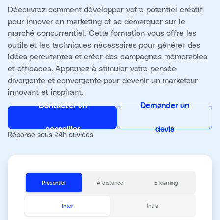
Découvrez comment développer votre potentiel créatif
pour innover en marketing et se démarquer sur le
marché concurrentiel. Cette formation vous offre les
outils et les techniques nécessaires pour générer des
idées percutantes et créer des campagnes mémorables
et efficaces. Apprenez à stimuler votre pensée
divergente et convergente pour devenir un marketeur
innovant et inspirant.
Contacter un
Demander un
conseiller
devis
Réponse sous 24h ouvrées
Présentiel
À distance
E-learning
Inter
Intra