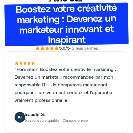
Boostez votre créativité
marketing : Devenez un
marketeur innovant et
inspirant
·
3
avis vérifiés
5.0
/5
“
Formation Boostez votre créativité marketing :
Devenez un markete… recommandée par mon
responsable RH. Je comprends maintenant
pourquoi : le niveau est sérieux et l'approche
vraiment professionnelle.
”
Isabelle G.
IG
Responsable qualité
·
Clinique privée