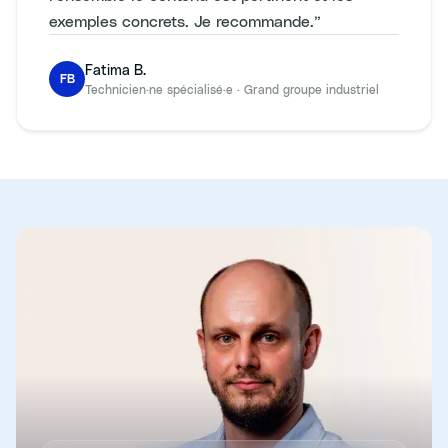
exemples concrets. Je recommande.
”
Fatima B.
FB
Technicien·ne spécialisé·e
·
Grand groupe industriel