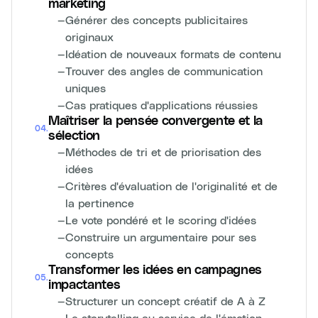
marketing
—
Générer des concepts publicitaires
originaux
—
Idéation de nouveaux formats de contenu
—
Trouver des angles de communication
uniques
—
Cas pratiques d'applications réussies
Maîtriser la pensée convergente et la
04
.
sélection
—
Méthodes de tri et de priorisation des
idées
—
Critères d'évaluation de l'originalité et de
la pertinence
—
Le vote pondéré et le scoring d'idées
—
Construire un argumentaire pour ses
concepts
Transformer les idées en campagnes
05
.
impactantes
—
Structurer un concept créatif de A à Z
—
Le storytelling au service de l'émotion