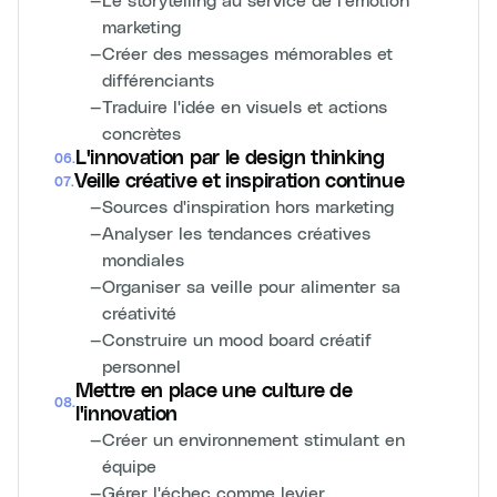
marketing
—
Créer des messages mémorables et
différenciants
—
Traduire l'idée en visuels et actions
concrètes
L'innovation par le design thinking
06
.
Veille créative et inspiration continue
07
.
—
Sources d'inspiration hors marketing
—
Analyser les tendances créatives
mondiales
—
Organiser sa veille pour alimenter sa
créativité
—
Construire un mood board créatif
personnel
Mettre en place une culture de
08
.
l'innovation
—
Créer un environnement stimulant en
équipe
—
Gérer l'échec comme levier