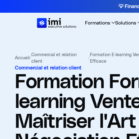
💡 Fina
Formations
Solutions
Commercial et relation
Formation E-learning Ven
Accueil
/
/
client
Efficace
Commercial et relation client
Formation
For
learning Vente
Maîtriser l'Art