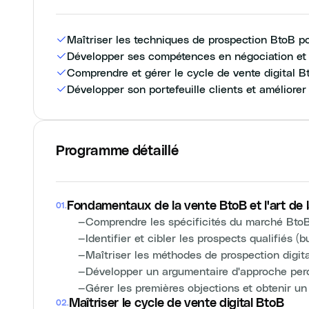
Maîtriser les techniques de prospection BtoB po
Développer ses compétences en négociation et
Comprendre et gérer le cycle de vente digital B
Développer son portefeuille clients et amélior
Programme détaillé
Fondamentaux de la vente BtoB et l'art de 
01
.
—
Comprendre les spécificités du marché Bto
—
Identifier et cibler les prospects qualifiés (
—
Maîtriser les méthodes de prospection digital
—
Développer un argumentaire d'approche per
—
Gérer les premières objections et obtenir un
Maîtriser le cycle de vente digital BtoB
02
.