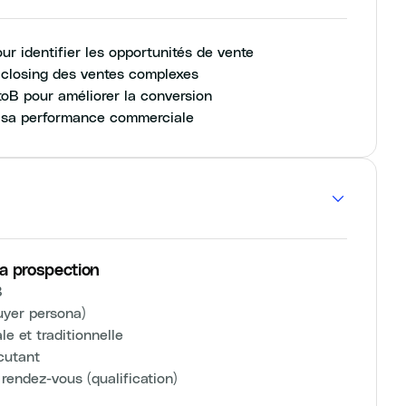
ur identifier les opportunités de vente
 closing des ventes complexes
toB pour améliorer la conversion
er sa performance commerciale
la prospection
B
buyer persona)
e et traditionnelle
cutant
 rendez-vous (qualification)