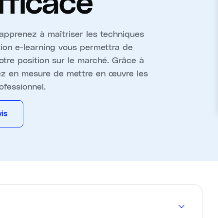
fficace
pprenez à maîtriser les techniques
tion e-learning vous permettra de
votre position sur le marché. Grâce à
rez en mesure de mettre en œuvre les
ofessionnel.
is