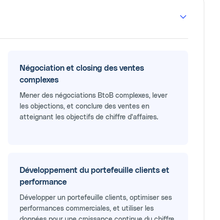
Négociation et closing des ventes
complexes
Mener des négociations BtoB complexes, lever
les objections, et conclure des ventes en
atteignant les objectifs de chiffre d'affaires.
Développement du portefeuille clients et
performance
Développer un portefeuille clients, optimiser ses
performances commerciales, et utiliser les
données pour une croissance continue du chiffre