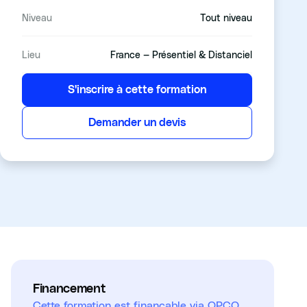
Niveau
Tout niveau
Lieu
France — Présentiel & Distanciel
S'inscrire à cette formation
Demander un devis
Financement
Cette formation est finançable via OPCO,