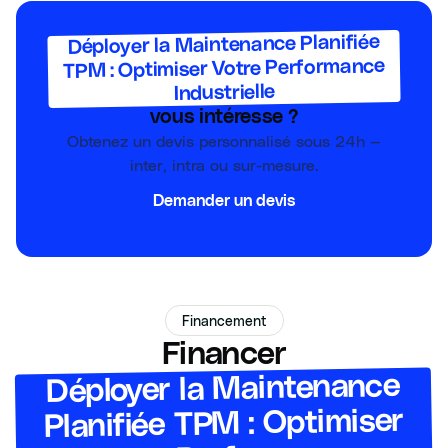
Déployer la Maintenance Planifiée
TPM : Optimiser Votre Performance
Industrielle
vous intéresse ?
Obtenez un devis personnalisé sous 24h —
inter, intra ou sur-mesure.
Demander un devis
Financement
Financer
Déployer la Maintenance
Planifiée TPM : Optimiser