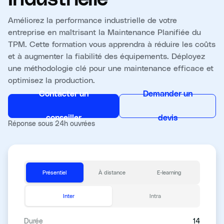
Améliorez la performance industrielle de votre
entreprise en maîtrisant la Maintenance Planifiée du
TPM. Cette formation vous apprendra à réduire les coûts
et à augmenter la fiabilité des équipements. Déployez
une méthodologie clé pour une maintenance efficace et
optimisez la production.
Contacter un
Demander un
conseiller
devis
Réponse sous 24h ouvrées
Présentiel
À distance
E-learning
Inter
Intra
Durée
14