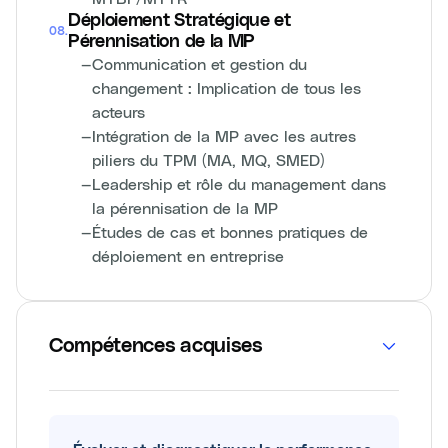
Déploiement Stratégique et
08
.
Pérennisation de la MP
—
Communication et gestion du
changement : Implication de tous les
acteurs
—
Intégration de la MP avec les autres
piliers du TPM (MA, MQ, SMED)
—
Leadership et rôle du management dans
la pérennisation de la MP
—
Études de cas et bonnes pratiques de
déploiement en entreprise
Compétences acquises