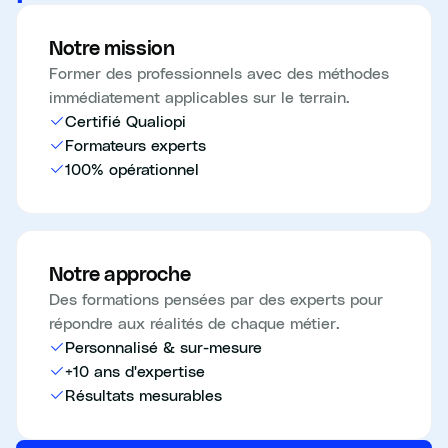
Notre mission
Former des professionnels avec des méthodes
immédiatement applicables sur le terrain.
Certifié Qualiopi
Formateurs experts
100% opérationnel
Notre approche
Des formations pensées par des experts pour
répondre aux réalités de chaque métier.
Personnalisé & sur-mesure
+10 ans d'expertise
Résultats mesurables