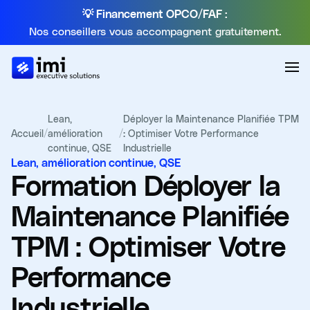
💡 Financement OPCO/FAF :
Nos conseillers vous accompagnent gratuitement.
Lean,
Déployer la Maintenance Planifiée TPM
Accueil
/
amélioration
/
: Optimiser Votre Performance
continue, QSE
Industrielle
Lean, amélioration continue, QSE
Formation
Déployer la
Maintenance Planifiée
TPM : Optimiser Votre
Performance
Industrielle