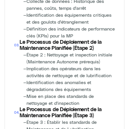
—
Collecte de données : Historique des
pannes, coûts, temps d'arrêt
—
Identification des équipements critiques
et des goulots d'étranglement
—
Définition des indicateurs de performance
clés (KPIs) pour la MP
Le Processus de Déploiement de la
03
.
Maintenance Planifiée (Étape 2)
—
Étape 2 : Nettoyage et inspection initiale
(Maintenance Autonome prérequis)
—
Implication des opérateurs dans les
activités de nettoyage et de lubrification
—
Identification des anomalies et
dégradations des équipements
—
Mise en place des standards de
nettoyage et d'inspection
Le Processus de Déploiement de la
04
.
Maintenance Planifiée (Étape 3)
—
Étape 3 : Établir les standards de
Maintenance et de Lubrification