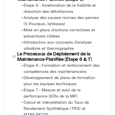
—
Étape 5 : Amélioration de la fiabilité et
réduction des défaillances
—
Analyse des causes racines des pannes
(5 Pourquoi, Ishikawa)
—
Mise en place d'actions correctives et
préventives ciblées
—
Introduction aux concepts d'analyse
vibratoire et thermographie
Le Processus de Déploiement de la
07
.
Maintenance Planifiée (Étape 6 & 7)
—
Étape 6 : Formation et renforcement des
compétences des maintenanciers
—
Développement de plans de formation
pour les équipes techniques
—
Étape 7 : Mesure et suivi de la
performance (KPIs de la MP)
—
Calcul et interprétation du Taux de
Rendement Synthétique (TRS) et
MTBF/MTTR