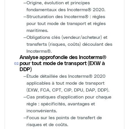
—
Origine, évolution et principes
fondamentaux des Incoterms® 2020.
—
Structuration des Incoterms® : règles
pour tout mode de transport et règles
maritimes.
—
Obligations clés (vendeur/acheteur) et
transferts (risques, coûts) découlant des
Incoterms®.
Analyse approfondie des Incoterms®
pour tout mode de transport (EXW à
02
.
DDP)
—
Étude détaillée des Incoterms® 2020
applicables à tout mode de transport
(EXW, FCA, CPT, CIP, DPU, DAP, DDP).
—
Cas pratiques d'application pour chaque
règle : spécificités, avantages et
inconvénients.
—
Focus sur les points de transfert de
risques et de coûts.