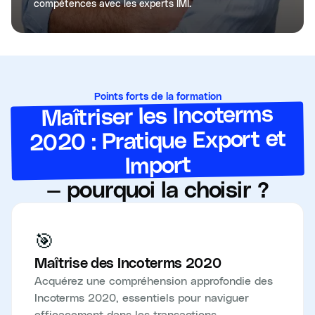
compétences avec les experts IMI.
Points forts de la formation
Maîtriser les Incoterms
2020 : Pratique Export et
Import
— pourquoi la choisir ?
🎯
Maîtrise des Incoterms 2020
Acquérez une compréhension approfondie des
Incoterms 2020, essentiels pour naviguer
efficacement dans les transactions