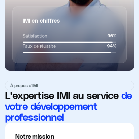
IMI en chiffres
Satisfaction
96
%
Taux de réussite
94
%
À propos d'IMI
L'expertise IMI au service
de
votre développement
professionnel
Notre mission