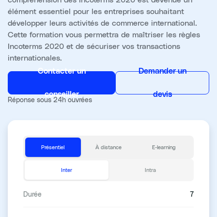
élément essentiel pour les entreprises souhaitant
développer leurs activités de commerce international.
Cette formation vous permettra de maîtriser les règles
Incoterms 2020 et de sécuriser vos transactions
internationales.
Contacter un
Demander un
conseiller
devis
Réponse sous 24h ouvrées
Présentiel
À distance
E-learning
Inter
Intra
Durée
7