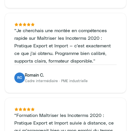
“
Je cherchais une montée en compétences
rapide sur Maîtriser les Incoterms 2020 :
Pratique Export et Import — c'est exactement
ce que j'ai obtenu. Programme bien calibré,
supports clairs, formateur disponible.
”
Romain C.
RC
Cadre intermédiaire
·
PME industrielle
“
Formation Maîtriser les Incoterms 2020 :
Pratique Export et Import suivie à distance, ce
qui m'arrangeait bien vu mon emploi du temps