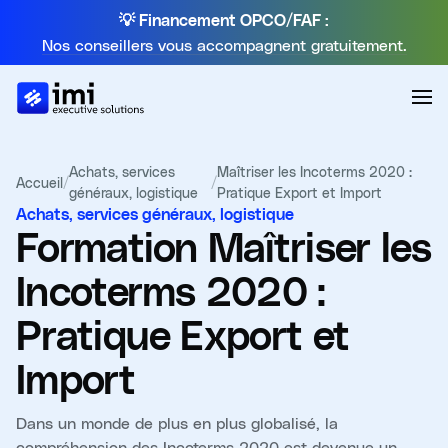
💡 Financement OPCO/FAF :
Nos conseillers vous accompagnent gratuitement.
Achats, services
Maîtriser les Incoterms 2020 :
Accueil
/
/
généraux, logistique
Pratique Export et Import
Achats, services généraux, logistique
Formation
Maîtriser les
Incoterms 2020 :
Pratique Export et
Import
Dans un monde de plus en plus globalisé, la
compréhension des Incoterms 2020 est devenue un