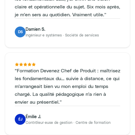
claire et opérationnelle du sujet. Six mois après,
je m'en sers au quotidien. Vraiment utile.
”
Damien S.
DS
Ingénieur·e systèmes
·
Société de services
“
Formation Devenez Chef de Produit : maîtrisez
les fondamentaux du… suivie à distance, ce qui
m'arrangeait bien vu mon emploi du temps
chargé. La qualité pédagogique n'a rien à
envier au présentiel.
”
Émilie J.
ÉJ
Contrôleur·euse de gestion
·
Centre de formation