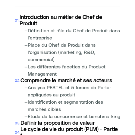
Introduction au métier de Chef de
01
.
Produit
—
Définition et rôle du Chef de Produit dans
l'entreprise
—
Place du Chef de Produit dans
l'organisation (marketing, R&D,
commercial)
—
Les différentes facettes du Product
Management
Comprendre le marché et ses acteurs
02
.
—
Analyse PESTEL et 5 forces de Porter
appliquées au produit
—
Identification et segmentation des
marchés cibles
—
Étude de la concurrence et benchmarking
Définir la proposition de valeur
03
.
Le cycle de vie du produit (PLM) - Partie
04
.