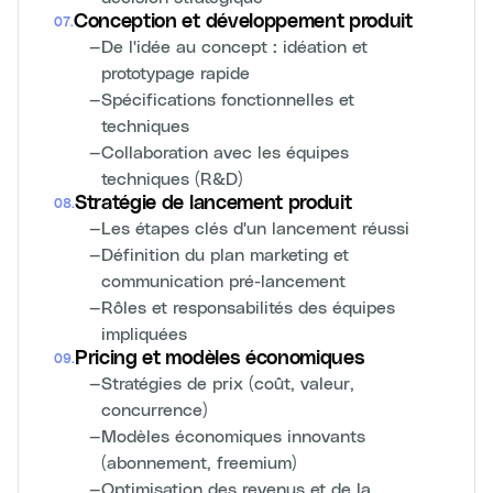
Conception et développement produit
07
.
—
De l'idée au concept : idéation et
prototypage rapide
—
Spécifications fonctionnelles et
techniques
—
Collaboration avec les équipes
techniques (R&D)
Stratégie de lancement produit
08
.
—
Les étapes clés d'un lancement réussi
—
Définition du plan marketing et
communication pré-lancement
—
Rôles et responsabilités des équipes
impliquées
Pricing et modèles économiques
09
.
—
Stratégies de prix (coût, valeur,
concurrence)
—
Modèles économiques innovants
(abonnement, freemium)
—
Optimisation des revenus et de la