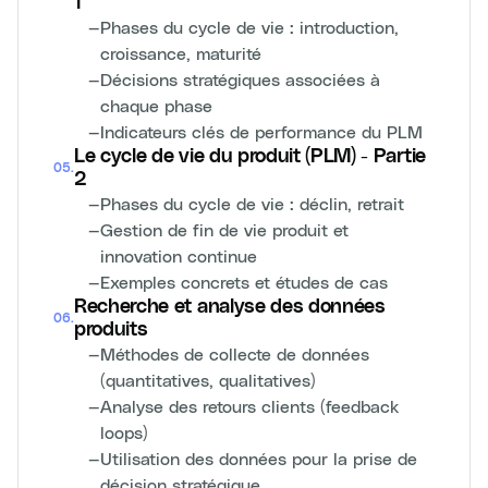
1
—
Phases du cycle de vie : introduction,
croissance, maturité
—
Décisions stratégiques associées à
chaque phase
—
Indicateurs clés de performance du PLM
Le cycle de vie du produit (PLM) - Partie
05
.
2
—
Phases du cycle de vie : déclin, retrait
—
Gestion de fin de vie produit et
innovation continue
—
Exemples concrets et études de cas
Recherche et analyse des données
06
.
produits
—
Méthodes de collecte de données
(quantitatives, qualitatives)
—
Analyse des retours clients (feedback
loops)
—
Utilisation des données pour la prise de
décision stratégique