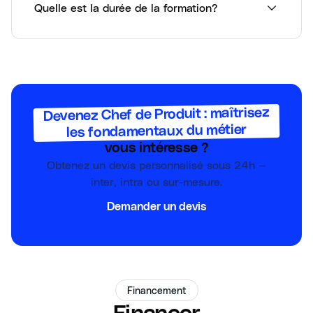
Quelle est la durée de la formation?
Devenez Chef de Produit : maîtrisez
les fondamentaux du métier
vous intéresse ?
Obtenez un devis personnalisé sous 24h —
inter, intra ou sur-mesure.
Demander un devis
Financement