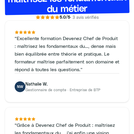
du métier
·
3
avis vérifiés
5.0
/5
“
Excellente formation Devenez Chef de Produit
: maîtrisez les fondamentaux du…, dense mais
bien équilibrée entre théorie et pratique. Le
formateur maîtrise parfaitement son domaine et
répond à toutes les questions.
”
Nathalie W.
NW
Gestionnaire de compte
·
Entreprise de BTP
“
Grâce à Devenez Chef de Produit : maîtrisez
les fondamentaux du…, j'ai enfin une vision