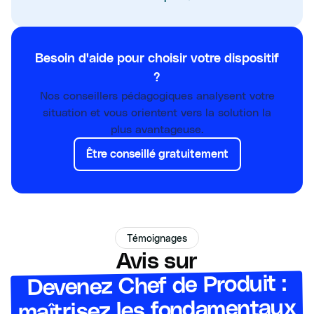
Besoin d'aide pour choisir votre dispositif
?
Nos conseillers pédagogiques analysent votre
situation et vous orientent vers la solution la
plus avantageuse.
Être conseillé gratuitement
Témoignages
Avis sur
Devenez Chef de Produit :
maîtrisez les fondamentaux