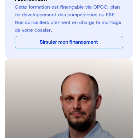
Cette formation est finançable via OPCO, plan
de développement des compétences ou FAF.
Nos conseillers prennent en charge le montage
de votre dossier.
Simuler mon financement