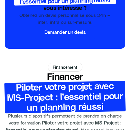
l’essentiel pour un planning réussi
vous intéresse ?
Obtenez un devis personnalisé sous 24h —
inter, intra ou sur-mesure.
Demander un devis
Financement
Financer
Piloter votre projet avec
MS-Project : l’essentiel pour
un planning réussi
Plusieurs dispositifs permettent de prendre en charge
votre formation
Piloter votre projet avec MS-Project :
. Nos conseillers vous