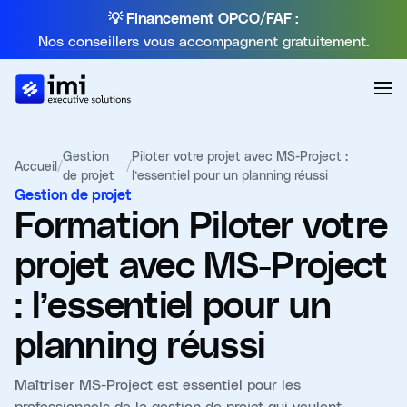
💡 Financement OPCO/FAF :
Nos conseillers vous accompagnent gratuitement.
Gestion
Piloter votre projet avec MS-Project :
Accueil
/
/
de projet
l’essentiel pour un planning réussi
Gestion de projet
Formation
Piloter votre
projet avec MS-Project
: l’essentiel pour un
planning réussi
Maîtriser MS-Project est essentiel pour les
professionnels de la gestion de projet qui veulent