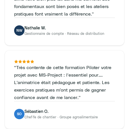
fondamentaux sont bien posés et les ateliers
pratiques font vraiment la différence.
”
Nathalie W.
NW
Gestionnaire de compte
·
Réseau de distribution
“
Très contente de cette formation Piloter votre
projet avec MS-Project : l’essentiel pour….
L'animatrice était pédagogue et patiente. Les
exercices pratiques m'ont permis de gagner
confiance avant de me lancer.
”
Sébastien O.
SO
Chef·fe de chantier
·
Groupe agroalimentaire