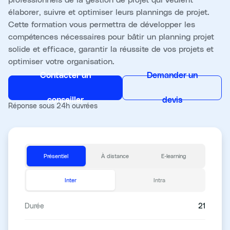
élaborer, suivre et optimiser leurs plannings de projet.
Cette formation vous permettra de développer les
compétences nécessaires pour bâtir un planning projet
solide et efficace, garantir la réussite de vos projets et
optimiser votre organisation.
Contacter un
Demander un
conseiller
devis
Réponse sous 24h ouvrées
Présentiel
À distance
E-learning
Inter
Intra
Durée
21