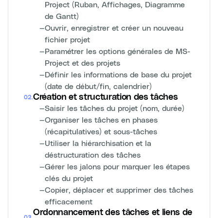
Project (Ruban, Affichages, Diagramme
de Gantt)
—
Ouvrir, enregistrer et créer un nouveau
fichier projet
—
Paramétrer les options générales de MS-
Project et des projets
—
Définir les informations de base du projet
(date de début/fin, calendrier)
Création et structuration des tâches
02
.
—
Saisir les tâches du projet (nom, durée)
—
Organiser les tâches en phases
(récapitulatives) et sous-tâches
—
Utiliser la hiérarchisation et la
déstructuration des tâches
—
Gérer les jalons pour marquer les étapes
clés du projet
—
Copier, déplacer et supprimer des tâches
efficacement
Ordonnancement des tâches et liens de
03
.