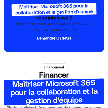
Maîtriser Microsoft 365 pour la
collaboration et la gestion d'équipe
vous intéresse ?
Obtenez un devis personnalisé sous 24h —
inter, intra ou sur-mesure.
Demander un devis
Financement
Financer
Maîtriser Microsoft 365
pour la collaboration et la
gestion d'équipe
Plusieurs dispositifs permettent de prendre en charge