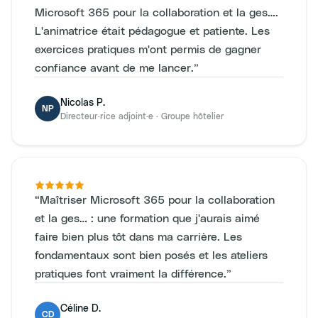
Microsoft 365 pour la collaboration et la ges….
L'animatrice était pédagogue et patiente. Les
exercices pratiques m'ont permis de gagner
confiance avant de me lancer.
”
Nicolas P.
NP
Directeur·rice adjoint·e
·
Groupe hôtelier
“
Maîtriser Microsoft 365 pour la collaboration
et la ges… : une formation que j'aurais aimé
faire bien plus tôt dans ma carrière. Les
fondamentaux sont bien posés et les ateliers
pratiques font vraiment la différence.
”
Céline D.
CD