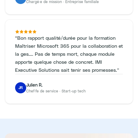
Chargé·e de mission
·
Entreprise familiale
“
Bon rapport qualité/durée pour la formation
Maîtriser Microsoft 365 pour la collaboration et
la ges…. Pas de temps mort, chaque module
apporte quelque chose de concret. IMI
Executive Solutions sait tenir ses promesses.
”
Julien R.
JR
Chef·fe de service
·
Start-up tech