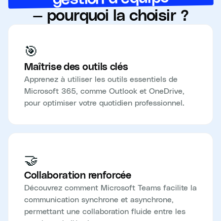
— pourquoi la choisir ?
🎯
Maîtrise des outils clés
Apprenez à utiliser les outils essentiels de
Microsoft 365, comme Outlook et OneDrive,
pour optimiser votre quotidien professionnel.
🤝
Collaboration renforcée
Découvrez comment Microsoft Teams facilite la
communication synchrone et asynchrone,
permettant une collaboration fluide entre les