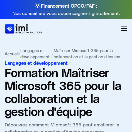
💡 Financement OPCO/FAF :
Nos conseillers vous accompagnent gratuitement.
Langages et
Maîtriser Microsoft 365 pour la
Accueil
/
/
développement
collaboration et la gestion d'équipe
Langages et développement
Formation
Maîtriser
Microsoft 365 pour la
collaboration et la
gestion d'équipe
Découvrez comment Microsoft 365 peut améliorer la
collaboration et la gestion d'équipe dans votre