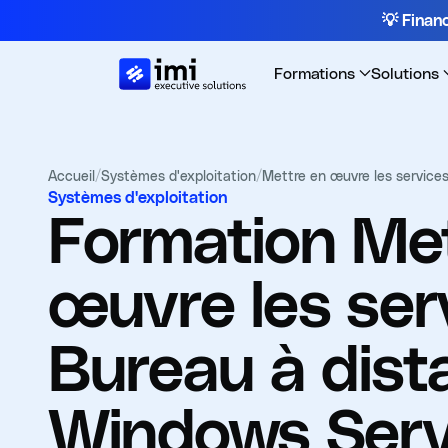
💡 Fina
Formations
Solutions
Accueil
/
Systèmes d'exploitation
/
Mettre en œuvre les service
Systèmes d'exploitation
Formation
Met
œuvre les ser
Bureau à dist
Windows Serv