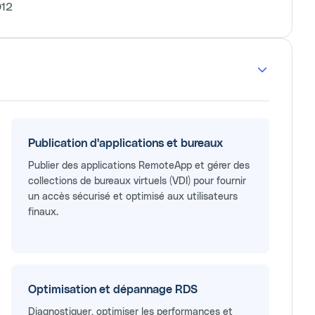
012
Publication d'applications et bureaux
Publier des applications RemoteApp et gérer des
collections de bureaux virtuels (VDI) pour fournir
un accès sécurisé et optimisé aux utilisateurs
finaux.
Optimisation et dépannage RDS
Diagnostiquer, optimiser les performances et