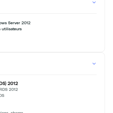
dows Server 2012
 utilisateurs
RDS) 2012
e RDS 2012
RDS
ations, charge