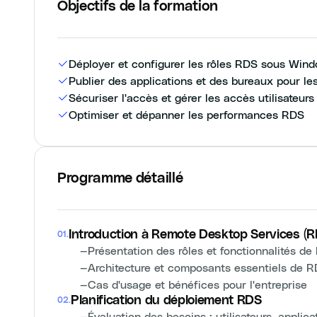
Objectifs de la formation
Déployer et configurer les rôles RDS sous Win
Publier des applications et des bureaux pour les
Sécuriser l'accès et gérer les accès utilisateurs
Optimiser et dépanner les performances RDS
Programme détaillé
Introduction à Remote Desktop Services (
01
.
—
Présentation des rôles et fonctionnalités d
—
Architecture et composants essentiels de 
—
Cas d'usage et bénéfices pour l'entreprise
Planification du déploiement RDS
02
.
—
Évaluation des besoins : utilisateurs, applic