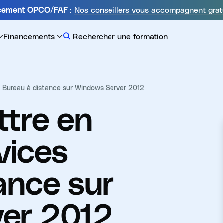
Nos conseillers vous accompagnent grat
ncement OPCO/FAF :
Financements
Rechercher une formation
s Bureau à distance sur Windows Server 2012
tre en
vices
ance sur
er 2012