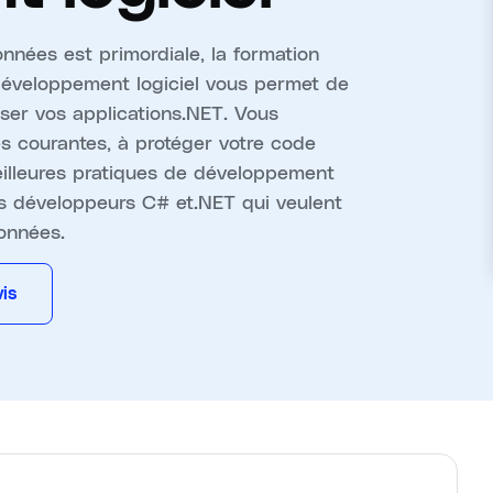
nées est primordiale, la formation
développement logiciel vous permet de
iser vos applications.NET. Vous
tés courantes, à protéger votre code
eilleures pratiques de développement
les développeurs C# et.NET qui veulent
données.
is