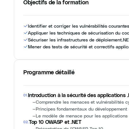
Objectifs de la formation
Identifier et corriger les vulnérabilités courant
Appliquer les techniques de sécurisation du co
Sécuriser les infrastructures de déploiement.NE
Mener des tests de sécurité et correctifs applica
Programme détaillé
Introduction à la sécurité des applications 
01
.
—
Comprendre les menaces et vulnérabilités c
—
Principes fondamentaux du développement 
—
Le modèle de menace pour les applications 
Top 10 OWASP et .NET
02
.
—
Présentation de l'OWASP Top 10.