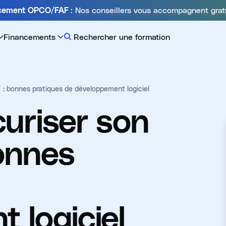
Nos conseillers vous accompagnent grat
ncement OPCO/FAF :
Financements
Rechercher une formation
 : bonnes pratiques de développement logiciel
uriser son
onnes
 logiciel