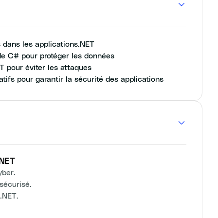
es dans les applications.NET
de C# pour protéger les données
T pour éviter les attaques
tifs pour garantir la sécurité des applications
.NET
yber.
sécurisé.
.NET.