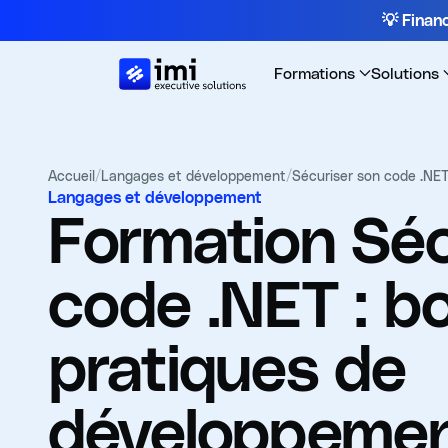
💡 Fina
Formations
Solutions
Accueil
/
Langages et développement
/
Sécuriser son code .NET
Langages et développement
Formation
Séc
code .NET : b
pratiques de
développement