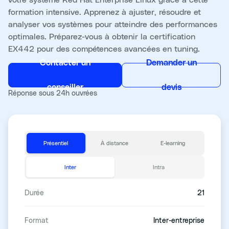
formation intensive. Apprenez à ajuster, résoudre et
analyser vos systèmes pour atteindre des performances
optimales. Préparez-vous à obtenir la certification
EX442 pour des compétences avancées en tuning.
Contacter un
Demander un
conseiller
devis
Réponse sous 24h ouvrées
Présentiel
À distance
E-learning
Inter
Intra
Durée
21
Format
Inter-entreprise