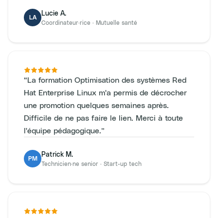
Lucie A.
LA
Coordinateur·rice
·
Mutuelle santé
“
La formation Optimisation des systèmes Red
Hat Enterprise Linux m'a permis de décrocher
une promotion quelques semaines après.
Difficile de ne pas faire le lien. Merci à toute
l'équipe pédagogique.
”
Patrick M.
PM
Technicien·ne senior
·
Start-up tech