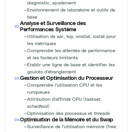
diagnostic, ajustement
—
Environnement de laboratoire et outils de
base
Analyse et Surveillance des
02
.
Performances Système
—
Utilisation de sar, top, vmstat, iostat pour
les métriques
—
Comprendre les attentes de performance
et les facteurs limitants
—
Établir une ligne de base et identifier les
goulots d'étranglement
Gestion et Optimisation du Processeur
03
.
—
Comprendre l'utilisation CPU et les
runqueues
—
Attribution d'affinité CPU (taskset,
schedtool)
—
Optimisation des processus et threads
Optimisation de la Mémoire et du Swap
04
.
—
Surveillance de l'utilisation mémoire (free,