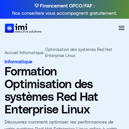
💡 Financement OPCO/FAF :
Nos conseillers vous accompagnent gratuitement.
Optimisation des systèmes Red Hat
Accueil
/
Informatique
/
Enterprise Linux
Informatique
Formation
Optimisation des
systèmes Red Hat
Enterprise Linux
Découvrez comment optimiser les performances de
votre système Red Hat Enterprise Linux grâce à cette