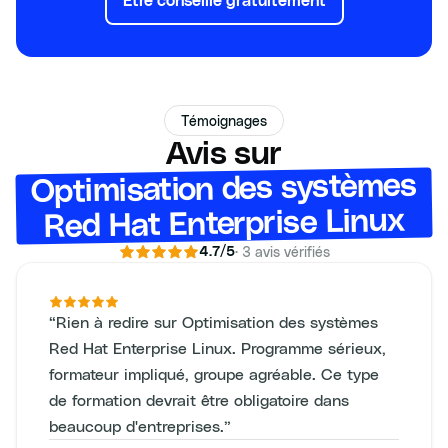
Être conseillé gratuitement
Témoignages
Avis sur
Optimisation des systèmes
Red Hat Enterprise Linux
·
3
avis vérifiés
4.7
/5
“
Rien à redire sur Optimisation des systèmes
Red Hat Enterprise Linux. Programme sérieux,
formateur impliqué, groupe agréable. Ce type
de formation devrait être obligatoire dans
beaucoup d'entreprises.
”