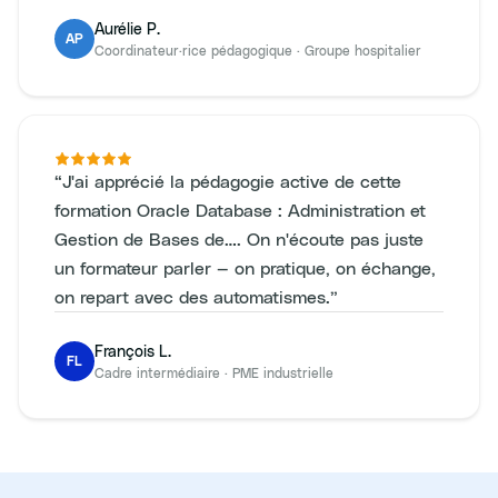
Aurélie P.
AP
Coordinateur·rice pédagogique
·
Groupe hospitalier
“
J'ai apprécié la pédagogie active de cette
formation Oracle Database : Administration et
Gestion de Bases de…. On n'écoute pas juste
un formateur parler — on pratique, on échange,
on repart avec des automatismes.
”
François L.
FL
Cadre intermédiaire
·
PME industrielle