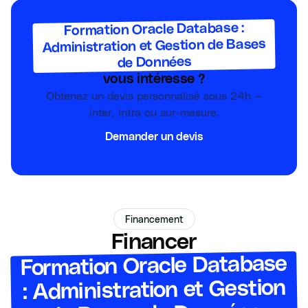
Formation Oracle Database :
Administration et Gestion de Bases
de Données
vous intéresse ?
Obtenez un devis personnalisé sous 24h —
inter, intra ou sur-mesure.
Demander un devis
Financement
Financer
Formation Oracle Database
: Administration et Gestion