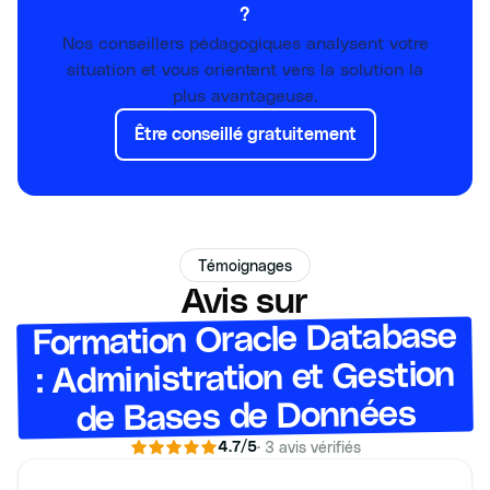
?
Nos conseillers pédagogiques analysent votre
situation et vous orientent vers la solution la
plus avantageuse.
Être conseillé gratuitement
Témoignages
Avis sur
Formation Oracle Database
: Administration et Gestion
de Bases de Données
·
3
avis vérifiés
4.7
/5