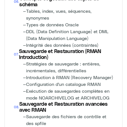
06
.
schéma
—
Tables, index, vues, séquences,
synonymes
—
Types de données Oracle
—
DDL (Data Definition Language) et DML
(Data Manipulation Language)
—
Intégrité des données (contraintes)
Sauvegarde et Restauration (RMAN
07
.
Introduction)
—
Stratégies de sauvegarde : entières,
incrémentales, différentielles
—
Introduction à RMAN (Recovery Manager)
—
Configuration d'un catalogue RMAN
—
Exécution de sauvegardes complètes en
mode NOARCHIVELOG et ARCHIVELOG
Sauvegarde et Restauration avancées
08
.
avec RMAN
—
Sauvegarde des fichiers de contrôle et
des spfile