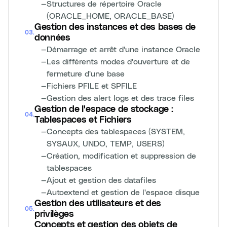
—
Structures de répertoire Oracle
(ORACLE_HOME, ORACLE_BASE)
Gestion des instances et des bases de
03
.
données
—
Démarrage et arrêt d'une instance Oracle
—
Les différents modes d'ouverture et de
fermeture d'une base
—
Fichiers PFILE et SPFILE
—
Gestion des alert logs et des trace files
Gestion de l'espace de stockage :
04
.
Tablespaces et Fichiers
—
Concepts des tablespaces (SYSTEM,
SYSAUX, UNDO, TEMP, USERS)
—
Création, modification et suppression de
tablespaces
—
Ajout et gestion des datafiles
—
Autoextend et gestion de l'espace disque
Gestion des utilisateurs et des
05
.
privilèges
Concepts et gestion des objets de