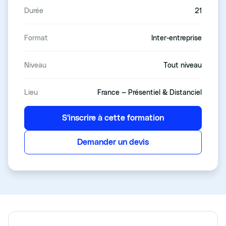
Durée
21
Format
Inter-entreprise
Niveau
Tout niveau
Lieu
France — Présentiel & Distanciel
S'inscrire à cette formation
Demander un devis