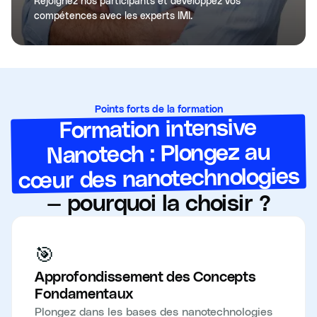
Rejoignez nos participants et développez vos
compétences avec les experts IMI.
Points forts de la formation
Formation intensive
Nanotech : Plongez au
cœur des nanotechnologies
— pourquoi la choisir ?
🎯
Approfondissement des Concepts
Fondamentaux
Plongez dans les bases des nanotechnologies