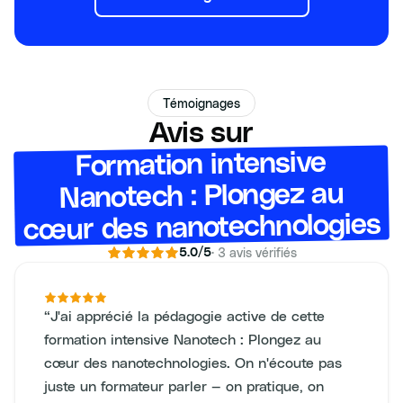
Témoignages
Avis sur
Formation intensive
Nanotech : Plongez au
cœur des nanotechnologies
·
3
avis vérifiés
5.0
/5
“
J'ai apprécié la pédagogie active de cette
formation intensive Nanotech : Plongez au
cœur des nanotechnologies. On n'écoute pas
juste un formateur parler — on pratique, on