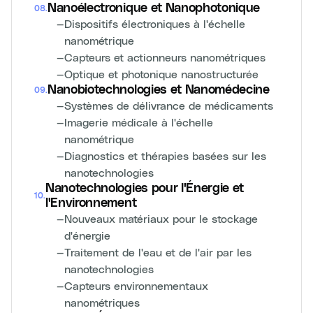
Nanoélectronique et Nanophotonique
08
.
—
Dispositifs électroniques à l'échelle
nanométrique
—
Capteurs et actionneurs nanométriques
—
Optique et photonique nanostructurée
Nanobiotechnologies et Nanomédecine
09
.
—
Systèmes de délivrance de médicaments
—
Imagerie médicale à l'échelle
nanométrique
—
Diagnostics et thérapies basées sur les
nanotechnologies
Nanotechnologies pour l'Énergie et
10
.
l'Environnement
—
Nouveaux matériaux pour le stockage
d'énergie
—
Traitement de l'eau et de l'air par les
nanotechnologies
—
Capteurs environnementaux
nanométriques