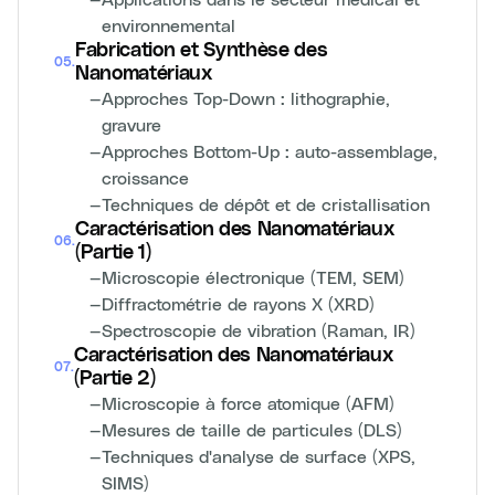
environnemental
Fabrication et Synthèse des
05
.
Nanomatériaux
—
Approches Top-Down : lithographie,
gravure
—
Approches Bottom-Up : auto-assemblage,
croissance
—
Techniques de dépôt et de cristallisation
Caractérisation des Nanomatériaux
06
.
(Partie 1)
—
Microscopie électronique (TEM, SEM)
—
Diffractométrie de rayons X (XRD)
—
Spectroscopie de vibration (Raman, IR)
Caractérisation des Nanomatériaux
07
.
(Partie 2)
—
Microscopie à force atomique (AFM)
—
Mesures de taille de particules (DLS)
—
Techniques d'analyse de surface (XPS,
SIMS)