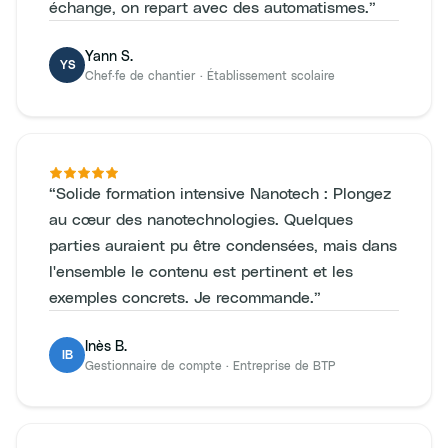
échange, on repart avec des automatismes.
”
Yann S.
YS
Chef·fe de chantier
·
Établissement scolaire
“
Solide formation intensive Nanotech : Plongez
au cœur des nanotechnologies. Quelques
parties auraient pu être condensées, mais dans
l'ensemble le contenu est pertinent et les
exemples concrets. Je recommande.
”
Inès B.
IB
Gestionnaire de compte
·
Entreprise de BTP