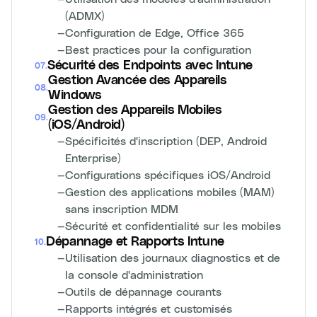
(ADMX)
—
Configuration de Edge, Office 365
—
Best practices pour la configuration
Sécurité des Endpoints avec Intune
07
.
Gestion Avancée des Appareils
08
.
Windows
Gestion des Appareils Mobiles
09
.
(iOS/Android)
—
Spécificités d'inscription (DEP, Android
Enterprise)
—
Configurations spécifiques iOS/Android
—
Gestion des applications mobiles (MAM)
sans inscription MDM
—
Sécurité et confidentialité sur les mobiles
Dépannage et Rapports Intune
10
.
—
Utilisation des journaux diagnostics et de
la console d'administration
—
Outils de dépannage courants
—
Rapports intégrés et customisés