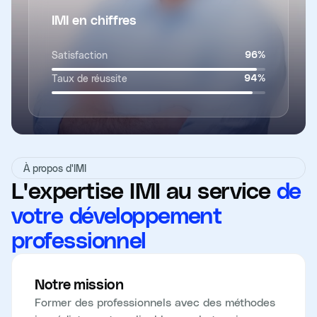
IMI en chiffres
Satisfaction
96
%
Taux de réussite
94
%
À propos d'IMI
L'expertise IMI au service
de
votre développement
professionnel
Notre mission
Former des professionnels avec des méthodes