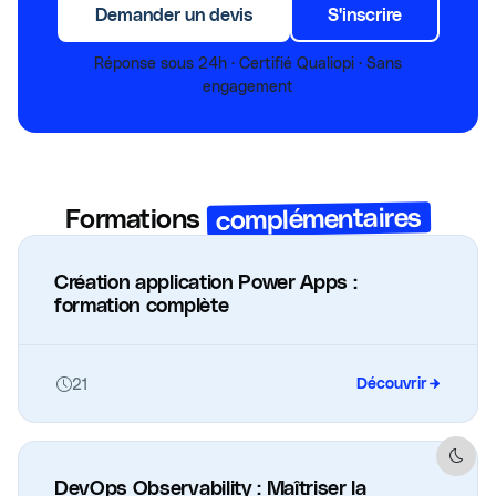
Demander un devis
S'inscrire
Réponse sous 24h · Certifié Qualiopi · Sans
engagement
complémentaires
Formations
Création application Power Apps :
formation complète
21
Découvrir
Dark 
DevOps Observability : Maîtriser la