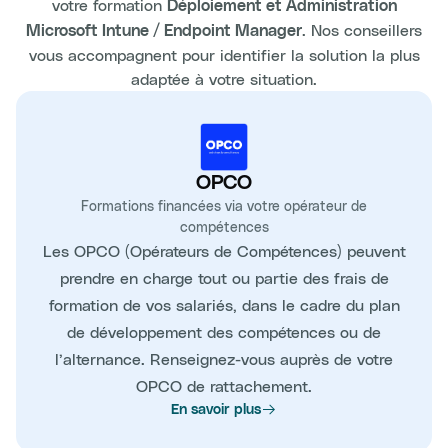
votre formation
Déploiement et Administration
. Nos conseillers
Microsoft Intune / Endpoint Manager
vous accompagnent pour identifier la solution la plus
adaptée à votre situation.
OPCO
Formations financées via votre opérateur de
compétences
Les OPCO (Opérateurs de Compétences) peuvent
prendre en charge tout ou partie des frais de
formation de vos salariés, dans le cadre du plan
de développement des compétences ou de
l’alternance. Renseignez-vous auprès de votre
OPCO de rattachement.
En savoir plus