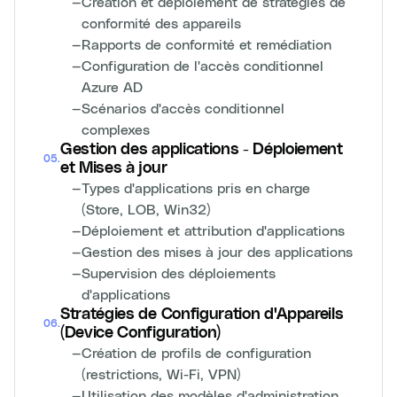
—
Création et déploiement de stratégies de
conformité des appareils
—
Rapports de conformité et remédiation
—
Configuration de l'accès conditionnel
Azure AD
—
Scénarios d'accès conditionnel
complexes
Gestion des applications - Déploiement
05
.
et Mises à jour
—
Types d'applications pris en charge
(Store, LOB, Win32)
—
Déploiement et attribution d'applications
—
Gestion des mises à jour des applications
—
Supervision des déploiements
d'applications
Stratégies de Configuration d'Appareils
06
.
(Device Configuration)
—
Création de profils de configuration
(restrictions, Wi-Fi, VPN)
—
Utilisation des modèles d'administration