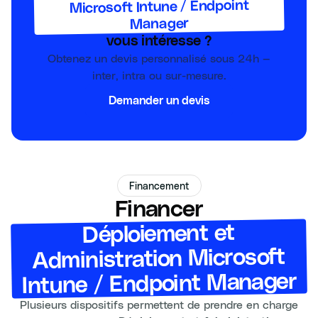
Microsoft Intune / Endpoint
Manager
vous intéresse ?
Obtenez un devis personnalisé sous 24h —
inter, intra ou sur-mesure.
Demander un devis
Financement
Financer
Déploiement et
Administration Microsoft
Intune / Endpoint Manager
Plusieurs dispositifs permettent de prendre en charge