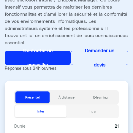
intensif vous permettra de maîtriser les dernières
fonctionnalités et d'améliorer la sécurité et la conformité
de vos environnements informatiques. Les
administrateurs système et les professionnels IT
trouveront ici un enrichissement de leurs connaissances
essentiel.
Contacter un
Demander un
conseiller
devis
Réponse sous 24h ouvrées
Présentiel
À distance
E-learning
Inter
Intra
Durée
21