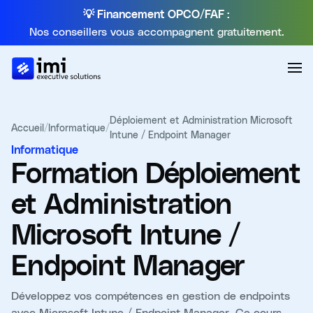
💡 Financement OPCO/FAF :
Nos conseillers vous accompagnent gratuitement.
Déploiement et Administration Microsoft
Accueil
/
Informatique
/
Intune / Endpoint Manager
Informatique
Formation
Déploiement
et Administration
Microsoft Intune /
Endpoint Manager
Développez vos compétences en gestion de endpoints
avec Microsoft Intune / Endpoint Manager. Ce cours