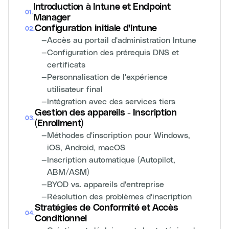
Introduction à Intune et Endpoint
01
.
Manager
Configuration initiale d'Intune
02
.
—
Accès au portail d'administration Intune
—
Configuration des prérequis DNS et
certificats
—
Personnalisation de l'expérience
utilisateur final
—
Intégration avec des services tiers
Gestion des appareils - Inscription
03
.
(Enrollment)
—
Méthodes d'inscription pour Windows,
iOS, Android, macOS
—
Inscription automatique (Autopilot,
ABM/ASM)
—
BYOD vs. appareils d'entreprise
—
Résolution des problèmes d'inscription
Stratégies de Conformité et Accès
04
.
Conditionnel