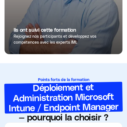
Ils ont suivi cette formation
Rejoignez nos participants et développez vos
compétences avec les experts IMI.
Points forts de la formation
Déploiement et
Administration Microsoft
Intune / Endpoint Manager
— pourquoi la choisir ?