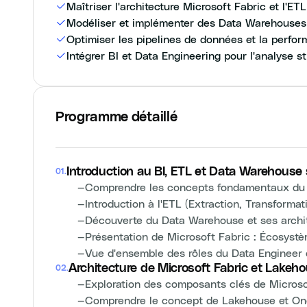
Maîtriser l'architecture Microsoft Fabric et l'ETL
Modéliser et implémenter des Data Warehouses
Optimiser les pipelines de données et la perf
Intégrer BI et Data Engineering pour l'analyse s
Programme détaillé
Introduction au BI, ETL et Data Warehouse 
01
.
—
Comprendre les concepts fondamentaux du B
—
Introduction à l'ETL (Extraction, Transforma
—
Découverte du Data Warehouse et ses archi
—
Présentation de Microsoft Fabric : Écosyst
—
Vue d'ensemble des rôles du Data Engineer 
Architecture de Microsoft Fabric et Lakeh
02
.
—
Exploration des composants clés de Microso
—
Comprendre le concept de Lakehouse et O