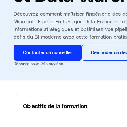
Découvrez comment maîtriser l'ingénierie des d
Microsoft Fabric. En tant que Data Engineer, t
informations stratégiques et optimisez vos pip
défis du BI moderne avec cette formation pratiqu
Contacter un conseiller
Demander un dev
Réponse sous 24h ouvrées
Objectifs de la formation