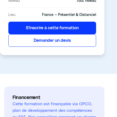
Niveau
Tout niveau
Lieu
France — Présentiel & Distanciel
S'inscrire à cette formation
Demander un devis
Financement
Cette formation est finançable via OPCO,
plan de développement des compétences
ou FAF. Nos conseillers prennent en charge