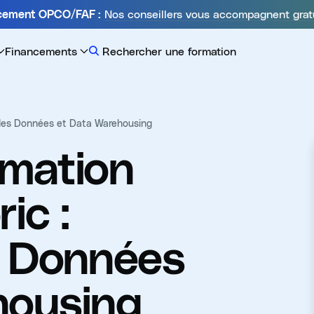
Nos conseillers vous accompagnent grat
ncement OPCO/FAF :
Financements
Rechercher une formation
e des Données et Data Warehousing
mation
ic :
s Données
housing