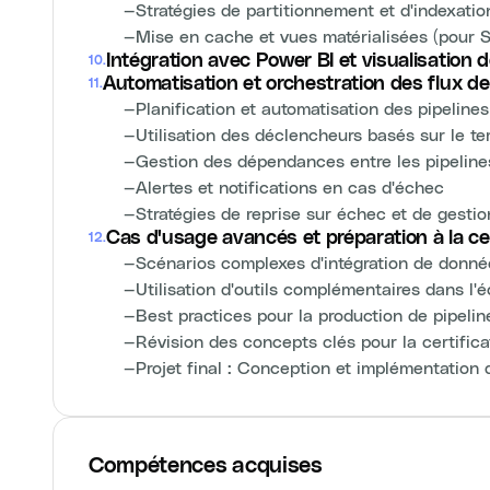
—
Stratégies de partitionnement et d'indexatio
—
Mise en cache et vues matérialisées (pour 
Intégration avec Power BI et visualisation
10
.
Automatisation et orchestration des flux de 
11
.
—
Planification et automatisation des pipeline
—
Utilisation des déclencheurs basés sur le t
—
Gestion des dépendances entre les pipeline
—
Alertes et notifications en cas d'échec
—
Stratégies de reprise sur échec et de gestio
Cas d'usage avancés et préparation à la cer
12
.
—
Scénarios complexes d'intégration de donné
—
Utilisation d'outils complémentaires dans l
—
Best practices pour la production de pipeli
—
Révision des concepts clés pour la certific
—
Projet final : Conception et implémentation
Compétences acquises