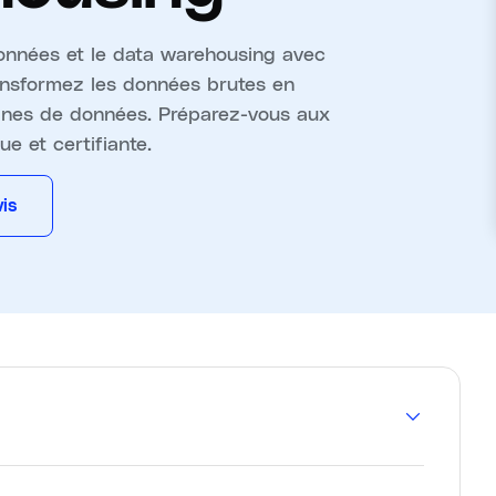
onnées et le data warehousing avec
ransformez les données brutes en
elines de données. Préparez-vous aux
e et certifiante.
is