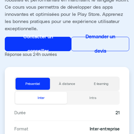
Ce cours vous permettra de développer des apps
innovantes et optimisées pour le Play Store. Apprenez
les bonnes pratiques pour une expérience utilisateur
exceptionnelle.
Contacter un
Demander un
conseiller
devis
Réponse sous 24h ouvrées
Présentiel
À distance
E-learning
Inter
Intra
Durée
21
Format
Inter-entreprise