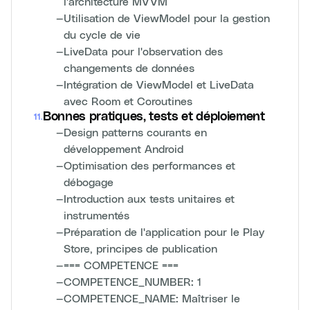
l'architecture MVVM
—
Utilisation de ViewModel pour la gestion
du cycle de vie
—
LiveData pour l'observation des
changements de données
—
Intégration de ViewModel et LiveData
avec Room et Coroutines
Bonnes pratiques, tests et déploiement
11
.
—
Design patterns courants en
développement Android
—
Optimisation des performances et
débogage
—
Introduction aux tests unitaires et
instrumentés
—
Préparation de l'application pour le Play
Store, principes de publication
—
=== COMPETENCE ===
—
COMPETENCE_NUMBER: 1
—
COMPETENCE_NAME: Maîtriser le