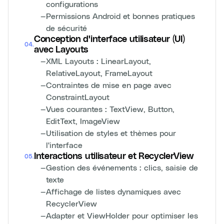
configurations
—
Permissions Android et bonnes pratiques
de sécurité
Conception d'interface utilisateur (UI)
04
.
avec Layouts
—
XML Layouts : LinearLayout,
RelativeLayout, FrameLayout
—
Contraintes de mise en page avec
ConstraintLayout
—
Vues courantes : TextView, Button,
EditText, ImageView
—
Utilisation de styles et thèmes pour
l'interface
Interactions utilisateur et RecyclerView
05
.
—
Gestion des événements : clics, saisie de
texte
—
Affichage de listes dynamiques avec
RecyclerView
—
Adapter et ViewHolder pour optimiser les