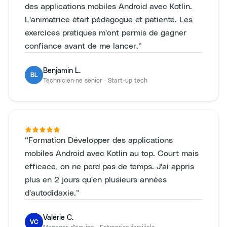
des applications mobiles Android avec Kotlin.
L'animatrice était pédagogue et patiente. Les
exercices pratiques m'ont permis de gagner
confiance avant de me lancer.
”
Benjamin L.
BL
Technicien·ne senior
·
Start-up tech
“
Formation Développer des applications
mobiles Android avec Kotlin au top. Court mais
efficace, on ne perd pas de temps. J'ai appris
plus en 2 jours qu'en plusieurs années
d'autodidaxie.
”
Valérie C.
VC