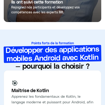
Ils ont suivi cette formation
Rejoignez nos participants et développez vos
compétences avec les experts IMI.
Points forts de la formation
Développer des applications
mobiles Android avec Kotlin
— pourquoi la choisir ?
🎯
Maîtrise de Kotlin
Apprenez les fondamentaux de Kotlin, le
langage moderne et puissant pour Android, afin