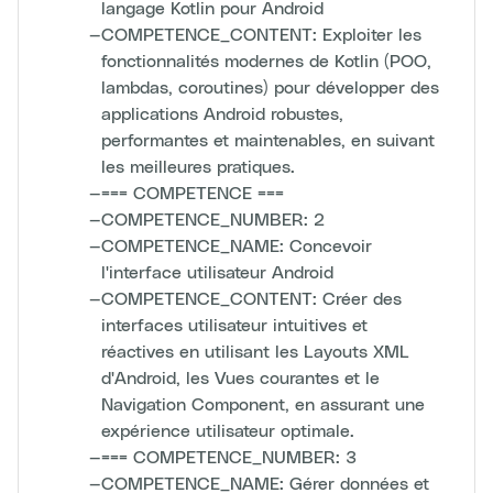
langage Kotlin pour Android
—
COMPETENCE_CONTENT: Exploiter les
fonctionnalités modernes de Kotlin (POO,
lambdas, coroutines) pour développer des
applications Android robustes,
performantes et maintenables, en suivant
les meilleures pratiques.
—
=== COMPETENCE ===
—
COMPETENCE_NUMBER: 2
—
COMPETENCE_NAME: Concevoir
l'interface utilisateur Android
—
COMPETENCE_CONTENT: Créer des
interfaces utilisateur intuitives et
réactives en utilisant les Layouts XML
d'Android, les Vues courantes et le
Navigation Component, en assurant une
expérience utilisateur optimale.
—
=== COMPETENCE_NUMBER: 3
—
COMPETENCE_NAME: Gérer données et