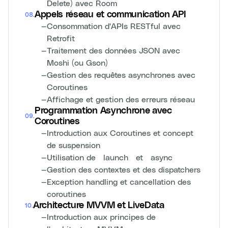
Delete) avec Room
Appels réseau et communication API
08
.
—
Consommation d'APIs RESTful avec
Retrofit
—
Traitement des données JSON avec
Moshi (ou Gson)
—
Gestion des requêtes asynchrones avec
Coroutines
—
Affichage et gestion des erreurs réseau
Programmation Asynchrone avec
09
.
Coroutines
—
Introduction aux Coroutines et concept
de suspension
—
Utilisation de `launch` et `async`
—
Gestion des contextes et des dispatchers
—
Exception handling et cancellation des
coroutines
Architecture MVVM et LiveData
10
.
—
Introduction aux principes de