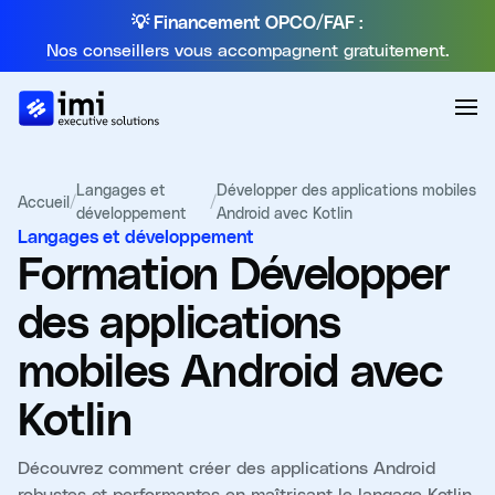
💡 Financement OPCO/FAF :
Nos conseillers vous accompagnent gratuitement.
Langages et
Développer des applications mobiles
Accueil
/
/
développement
Android avec Kotlin
Langages et développement
Formation
Développer
des applications
mobiles Android avec
Kotlin
Découvrez comment créer des applications Android
robustes et performantes en maîtrisant le langage Kotlin.