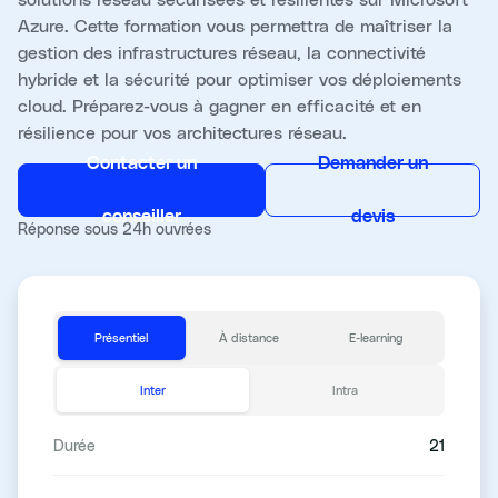
Azure. Cette formation vous permettra de maîtriser la
gestion des infrastructures réseau, la connectivité
hybride et la sécurité pour optimiser vos déploiements
cloud. Préparez-vous à gagner en efficacité et en
résilience pour vos architectures réseau.
Contacter un
Demander un
conseiller
devis
Réponse sous 24h ouvrées
Présentiel
À distance
E-learning
Inter
Intra
Durée
21