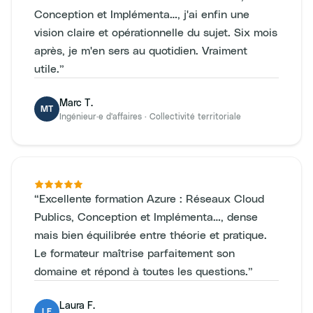
Conception et Implémenta…, j'ai enfin une
vision claire et opérationnelle du sujet. Six mois
après, je m'en sers au quotidien. Vraiment
utile.
”
Marc T.
MT
Ingénieur·e d'affaires
·
Collectivité territoriale
“
Excellente formation Azure : Réseaux Cloud
Publics, Conception et Implémenta…, dense
mais bien équilibrée entre théorie et pratique.
Le formateur maîtrise parfaitement son
domaine et répond à toutes les questions.
”
Laura F.
LF