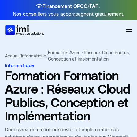
💡 Financement OPCO/FAF :
Nos conseillers vous accompagnent gratuitement.
Formation Azure : Réseaux Cloud Publics,
Accueil
/
Informatique
/
Conception et Implémentation
Informatique
Formation
Formation
Azure : Réseaux Cloud
Publics, Conception et
Implémentation
Découvrez comment concevoir et implémenter des
solutions réseau sécurisées et résilientes sur Microsoft