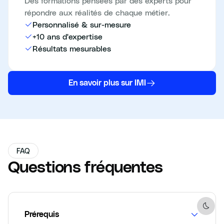
Des formations pensées par des experts pour
répondre aux réalités de chaque métier.
Personnalisé & sur-mesure
+10 ans d'expertise
Résultats mesurables
En savoir plus sur IMI
FAQ
Questions fréquentes
Dark 
Prérequis