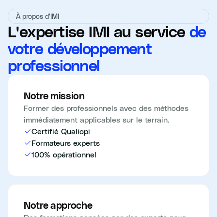
À propos d'IMI
L'expertise IMI au service
de
votre développement
professionnel
Notre mission
Former des professionnels avec des méthodes
immédiatement applicables sur le terrain.
Certifié Qualiopi
Formateurs experts
100% opérationnel
Notre approche