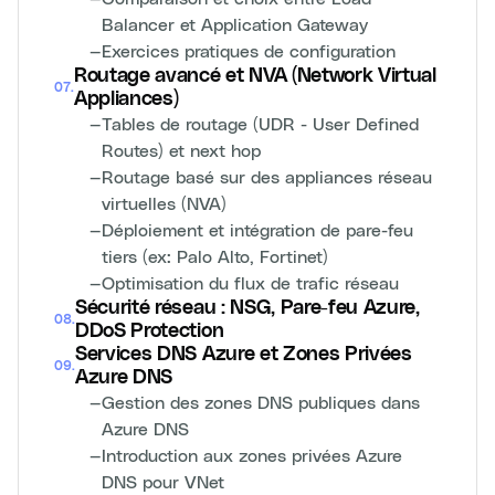
Balancer et Application Gateway
—
Exercices pratiques de configuration
Routage avancé et NVA (Network Virtual
07
.
Appliances)
—
Tables de routage (UDR - User Defined
Routes) et next hop
—
Routage basé sur des appliances réseau
virtuelles (NVA)
—
Déploiement et intégration de pare-feu
tiers (ex: Palo Alto, Fortinet)
—
Optimisation du flux de trafic réseau
Sécurité réseau : NSG, Pare-feu Azure,
08
.
DDoS Protection
Services DNS Azure et Zones Privées
09
.
Azure DNS
—
Gestion des zones DNS publiques dans
Azure DNS
—
Introduction aux zones privées Azure
DNS pour VNet