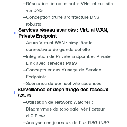
—
Résolution de noms entre VNet et sur site
via DNS
—
Conception d'une architecture DNS
robuste
Services réseau avancés : Virtual WAN,
10
.
Private Endpoint
—
Azure Virtual WAN : simplifier la
connectivité de grande échelle
—
Intégration de Private Endpoint et Private
Link avec services PaaS
—
Concepts et cas d'usage de Service
Endpoints
—
Scénarios de connectivité sécurisée
Surveillance et dépannage des réseaux
11
.
Azure
—
Utilisation de Network Watcher :
Diagrammes de topologie, vérificateur
d'IP Flow
—
Analyse des journaux de flux NSG (NSG