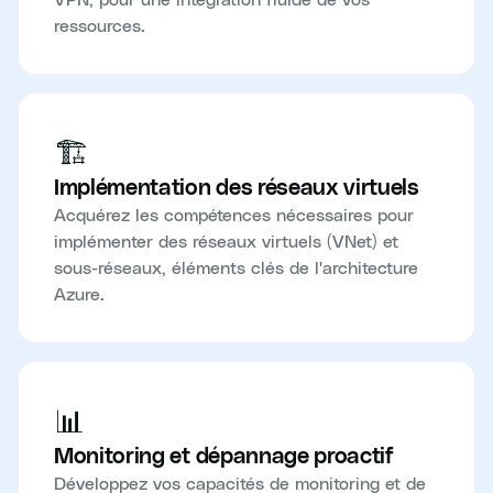
ressources.
🏗️
Implémentation des réseaux virtuels
Acquérez les compétences nécessaires pour
implémenter des réseaux virtuels (VNet) et
sous-réseaux, éléments clés de l'architecture
Azure.
📊
Monitoring et dépannage proactif
Développez vos capacités de monitoring et de