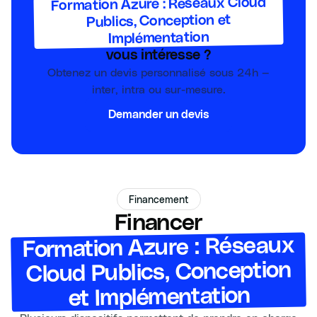
Formation Azure : Réseaux Cloud
Publics, Conception et
Implémentation
vous intéresse ?
Obtenez un devis personnalisé sous 24h —
inter, intra ou sur-mesure.
Demander un devis
Financement
Financer
Formation Azure : Réseaux
Cloud Publics, Conception
et Implémentation