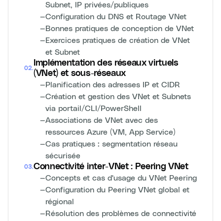
Subnet, IP privées/publiques
—
Configuration du DNS et Routage VNet
—
Bonnes pratiques de conception de VNet
—
Exercices pratiques de création de VNet
et Subnet
Implémentation des réseaux virtuels
02
.
(VNet) et sous-réseaux
—
Planification des adresses IP et CIDR
—
Création et gestion des VNet et Subnets
via portail/CLI/PowerShell
—
Associations de VNet avec des
ressources Azure (VM, App Service)
—
Cas pratiques : segmentation réseau
sécurisée
Connectivité inter-VNet : Peering VNet
03
.
—
Concepts et cas d'usage du VNet Peering
—
Configuration du Peering VNet global et
régional
—
Résolution des problèmes de connectivité