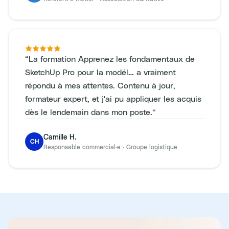
“
La formation Apprenez les fondamentaux de
SketchUp Pro pour la modél… a vraiment
répondu à mes attentes. Contenu à jour,
formateur expert, et j'ai pu appliquer les acquis
dès le lendemain dans mon poste.
”
Camille H.
CH
Responsable commercial·e
·
Groupe logistique