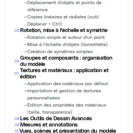
—
Déplacement d'objets et points de
référence
—
Copies linéaires et radiales (outil
Déplacer + Ctrl)
Rotation, mise à l'échelle et symétrie
05
.
—
Rotation simple et autour d'un point
—
Mise à l'échelle d'objets (homothétie)
—
Création de symétries simples
Groupes et composants : organisation
06
.
du modèle
Textures et matériaux : application et
07
.
édition
—
Application des matériaux par défaut
—
Importation et gestion de textures
personnalisées
—
Édition des propriétés des matériaux
(taille, transparence)
Les Outils de Dessin Avancés
08
.
Mesures et annotations
09
.
Vues, scènes et présentation du modèle
10
.