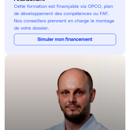
Cette formation est finançable via OPCO, plan
de développement des compétences ou FAF.
Nos conseillers prennent en charge le montage
de votre dossier.
Simuler mon financement