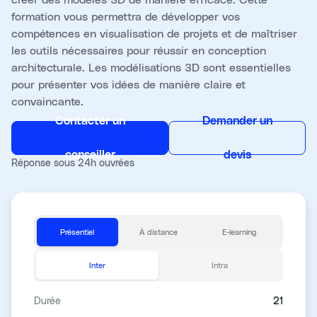
formation vous permettra de développer vos
compétences en visualisation de projets et de maîtriser
les outils nécessaires pour réussir en conception
architecturale. Les modélisations 3D sont essentielles
pour présenter vos idées de manière claire et
convaincante.
Contacter un
Demander un
conseiller
devis
Réponse sous 24h ouvrées
Présentiel
À distance
E-learning
Inter
Intra
Durée
21