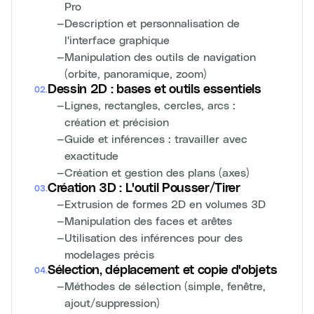
Pro
—
Description et personnalisation de
l'interface graphique
—
Manipulation des outils de navigation
(orbite, panoramique, zoom)
Dessin 2D : bases et outils essentiels
02
.
—
Lignes, rectangles, cercles, arcs :
création et précision
—
Guide et inférences : travailler avec
exactitude
—
Création et gestion des plans (axes)
Création 3D : L'outil Pousser/Tirer
03
.
—
Extrusion de formes 2D en volumes 3D
—
Manipulation des faces et arêtes
—
Utilisation des inférences pour des
modelages précis
Sélection, déplacement et copie d'objets
04
.
—
Méthodes de sélection (simple, fenêtre,
ajout/suppression)