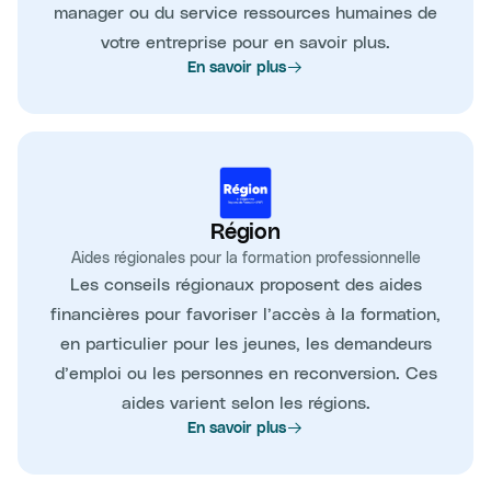
manager ou du service ressources humaines de
votre entreprise pour en savoir plus.
En savoir plus
Région
Aides régionales pour la formation professionnelle
Les conseils régionaux proposent des aides
financières pour favoriser l’accès à la formation,
en particulier pour les jeunes, les demandeurs
d’emploi ou les personnes en reconversion. Ces
aides varient selon les régions.
En savoir plus