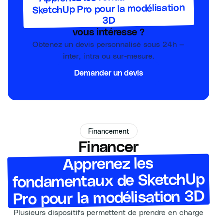
SketchUp Pro pour la modélisation
3D
vous intéresse ?
Obtenez un devis personnalisé sous 24h —
inter, intra ou sur-mesure.
Demander un devis
Financement
Financer
Apprenez les
fondamentaux de SketchUp
Pro pour la modélisation 3D
Plusieurs dispositifs permettent de prendre en charge