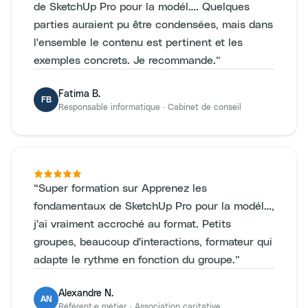
de SketchUp Pro pour la modél…. Quelques
parties auraient pu être condensées, mais dans
l'ensemble le contenu est pertinent et les
exemples concrets. Je recommande.
”
Fatima B.
FB
Responsable informatique
·
Cabinet de conseil
“
Super formation sur Apprenez les
fondamentaux de SketchUp Pro pour la modél…,
j'ai vraiment accroché au format. Petits
groupes, beaucoup d'interactions, formateur qui
adapte le rythme en fonction du groupe.
”
Alexandre N.
AN
Référent·e métier
·
Association caritative