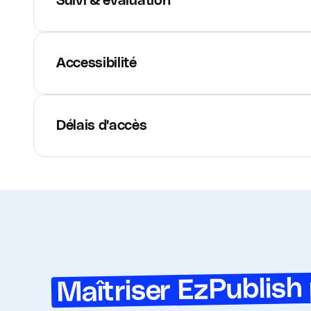
Suivi & évaluation
Accessibilité
Délais d'accès
Maîtriser EzPublish