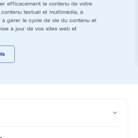
er efficacement le contenu de votre
 contenu textuel et multimédia, à
t à gérer le cycle de vie du contenu et
 mise à jour de vos sites web et
is
n