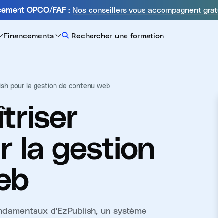
Nos conseillers vous accompagnent grat
ncement OPCO/FAF :
Financements
Rechercher une formation
lish pour la gestion de contenu web
triser
r la gestion
eb
ondamentaux d'EzPublish, un système