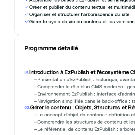
Créer et publier du contenu textuel et multiméd
Organiser et structurer l'arborescence du site
Gérer le cycle de vie du contenu et les versions
Programme détaillé
Introduction à EzPublish et l'écosystème 
01
.
—
Présentation d'EzPublish : historique, avant
—
Comprendre le rôle d'un CMS moderne : ges
—
Environnement EzPublish : interface d'admini
—
Navigation simplifiée dans le back-office :
Gérer le contenu : Objets, Structures et Ré
02
.
—
Le concept d'objet de contenu : définition e
—
Comprendre les structures de contenu et le
—
Le référentiel de contenu EzPublish : arbor