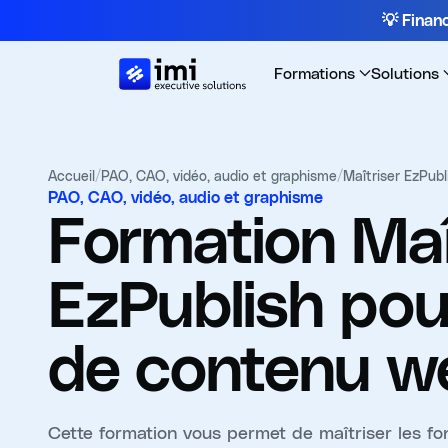
💡 Fina
Formations
Solutions
Accueil
/
PAO, CAO, vidéo, audio et graphisme
/
Maîtriser EzPub
PAO, CAO, vidéo, audio et graphisme
Formation
Maî
EzPublish pou
de contenu w
Cette formation vous permet de maîtriser les f