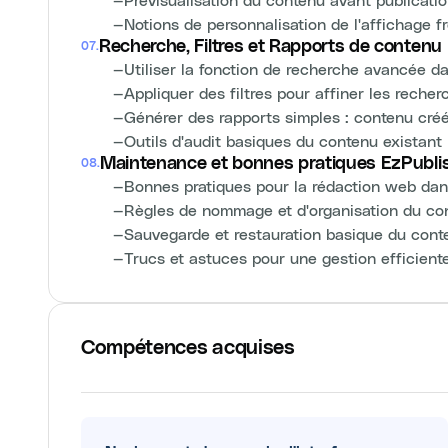
—
Notions de personnalisation de l'affichage f
Recherche, Filtres et Rapports de contenu
07
.
—
Utiliser la fonction de recherche avancée d
—
Appliquer des filtres pour affiner les reche
—
Générer des rapports simples : contenu créé
—
Outils d'audit basiques du contenu existant
Maintenance et bonnes pratiques EzPubli
08
.
—
Bonnes pratiques pour la rédaction web dan
—
Règles de nommage et d'organisation du co
—
Sauvegarde et restauration basique du cont
—
Trucs et astuces pour une gestion efficient
Compétences acquises