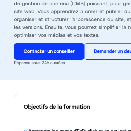
de gestion de contenu (CMS) puissant, pour gér
site web. Vous apprendrez à créer et publier du
organiser et structurer l'arborescence du site, e
les versions. Ensuite, vous pourrez simplifier la
optimiser vos médias et vos textes.
Contacter un conseiller
Demander un dev
Réponse sous 24h ouvrées
Objectifs de la formation
Apprendre les bases d'EzPublish et sa navigatio