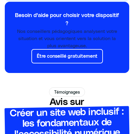
Besoin d'aide pour choisir votre dispositif
?
Nos conseillers pédagogiques analysent votre
situation et vous orientent vers la solution la
plus avantageuse.
Être conseillé gratuitement
Témoignages
Avis sur
Créer un site web inclusif :
les fondamentaux de
l'accessibilité numérique