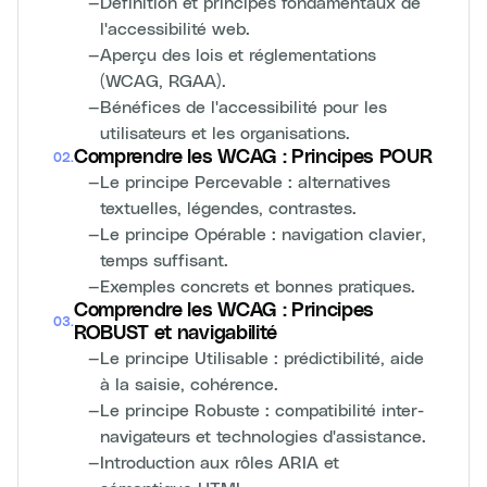
—
Définition et principes fondamentaux de
l'accessibilité web.
—
Aperçu des lois et réglementations
(WCAG, RGAA).
—
Bénéfices de l'accessibilité pour les
utilisateurs et les organisations.
Comprendre les WCAG : Principes POUR
02
.
—
Le principe Percevable : alternatives
textuelles, légendes, contrastes.
—
Le principe Opérable : navigation clavier,
temps suffisant.
—
Exemples concrets et bonnes pratiques.
Comprendre les WCAG : Principes
03
.
ROBUST et navigabilité
—
Le principe Utilisable : prédictibilité, aide
à la saisie, cohérence.
—
Le principe Robuste : compatibilité inter-
navigateurs et technologies d'assistance.
—
Introduction aux rôles ARIA et