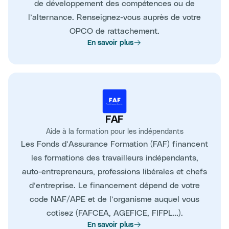
de développement des compétences ou de
l’alternance. Renseignez-vous auprès de votre
OPCO de rattachement.
En savoir plus
FAF
Aide à la formation pour les indépendants
Les Fonds d’Assurance Formation (FAF) financent
les formations des travailleurs indépendants,
auto-entrepreneurs, professions libérales et chefs
d’entreprise. Le financement dépend de votre
code NAF/APE et de l’organisme auquel vous
cotisez (FAFCEA, AGEFICE, FIFPL…).
En savoir plus