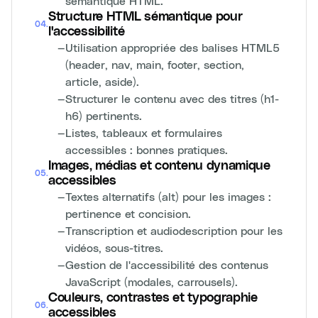
sémantique HTML.
Structure HTML sémantique pour
04
.
l'accessibilité
—
Utilisation appropriée des balises HTML5
(header, nav, main, footer, section,
article, aside).
—
Structurer le contenu avec des titres (h1-
h6) pertinents.
—
Listes, tableaux et formulaires
accessibles : bonnes pratiques.
Images, médias et contenu dynamique
05
.
accessibles
—
Textes alternatifs (alt) pour les images :
pertinence et concision.
—
Transcription et audiodescription pour les
vidéos, sous-titres.
—
Gestion de l'accessibilité des contenus
JavaScript (modales, carrousels).
Couleurs, contrastes et typographie
06
.
accessibles