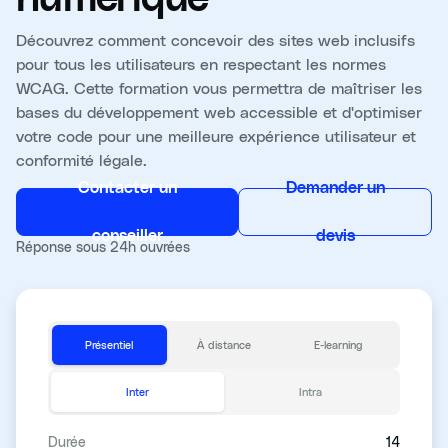
Découvrez comment concevoir des sites web inclusifs
pour tous les utilisateurs en respectant les normes
WCAG. Cette formation vous permettra de maîtriser les
bases du développement web accessible et d'optimiser
votre code pour une meilleure expérience utilisateur et
conformité légale.
Contacter un
Demander un
conseiller
devis
Réponse sous 24h ouvrées
Présentiel
À distance
E-learning
Inter
Intra
Durée
14