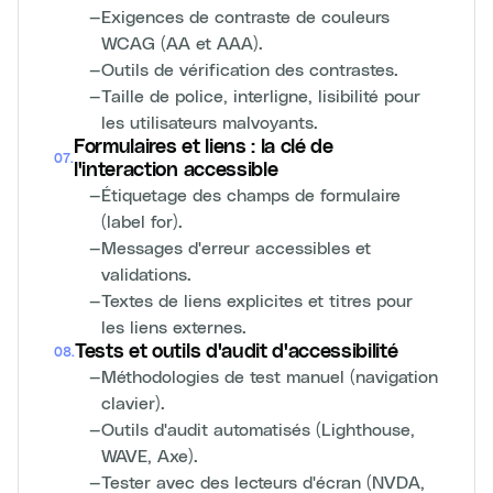
—
Exigences de contraste de couleurs
WCAG (AA et AAA).
—
Outils de vérification des contrastes.
—
Taille de police, interligne, lisibilité pour
les utilisateurs malvoyants.
Formulaires et liens : la clé de
07
.
l'interaction accessible
—
Étiquetage des champs de formulaire
(label for).
—
Messages d'erreur accessibles et
validations.
—
Textes de liens explicites et titres pour
les liens externes.
Tests et outils d'audit d'accessibilité
08
.
—
Méthodologies de test manuel (navigation
clavier).
—
Outils d'audit automatisés (Lighthouse,
WAVE, Axe).
—
Tester avec des lecteurs d'écran (NVDA,