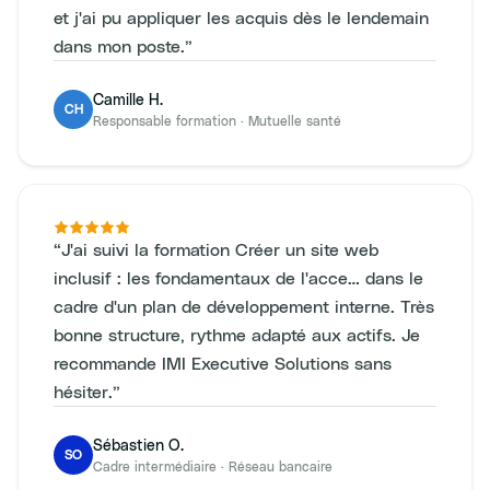
et j'ai pu appliquer les acquis dès le lendemain
dans mon poste.
”
Camille H.
CH
Responsable formation
·
Mutuelle santé
“
J'ai suivi la formation Créer un site web
inclusif : les fondamentaux de l'acce… dans le
cadre d'un plan de développement interne. Très
bonne structure, rythme adapté aux actifs. Je
recommande IMI Executive Solutions sans
hésiter.
”
Sébastien O.
SO
Cadre intermédiaire
·
Réseau bancaire