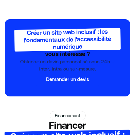
Créer un site web inclusif : les
fondamentaux de l'accessibilité
numérique
vous intéresse ?
Obtenez un devis personnalisé sous 24h —
inter, intra ou sur-mesure.
Demander un devis
Financement
Financer