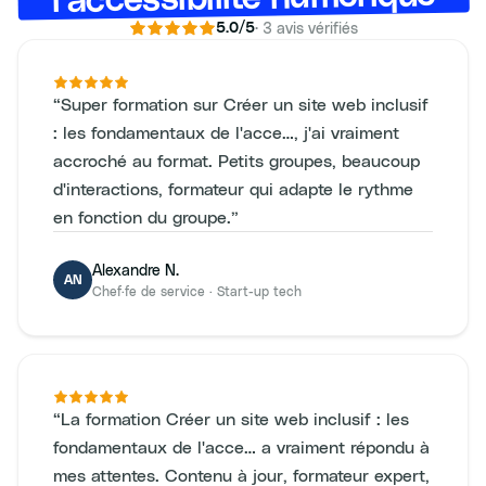
·
3
avis vérifiés
5.0
/5
“
Super formation sur Créer un site web inclusif
: les fondamentaux de l'acce…, j'ai vraiment
accroché au format. Petits groupes, beaucoup
d'interactions, formateur qui adapte le rythme
en fonction du groupe.
”
Alexandre N.
AN
Chef·fe de service
·
Start-up tech
“
La formation Créer un site web inclusif : les
fondamentaux de l'acce… a vraiment répondu à
mes attentes. Contenu à jour, formateur expert,